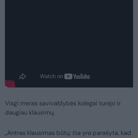
Visgi meras savivaldybės kolegai turėjo ir
daugiau klausimų.
„Antras klausimas būtų: čia yra parašyta, kad