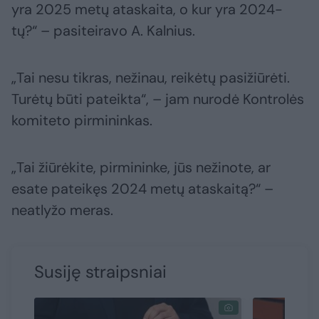
yra 2025 metų ataskaita, o kur yra 2024-
tų?“ – pasiteiravo A. Kalnius.
„Tai nesu tikras, nežinau, reikėtų pasižiūrėti.
Turėtų būti pateikta“, – jam nurodė Kontrolės
komiteto pirmininkas.
„Tai žiūrėkite, pirmininke, jūs nežinote, ar
esate pateikęs 2024 metų ataskaitą?“ –
neatlyžo meras.
Susiję straipsniai