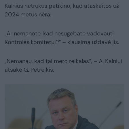
Kalnius netrukus patikino, kad ataskaitos už
2024 metus nėra.
„Ar nemanote, kad nesugebate vadovauti
Kontrolės komitetui?“ – klausimą uždavė jis.
„Nemanau, kad tai mero reikalas“, – A. Kalniui
atsakė G. Petreikis.