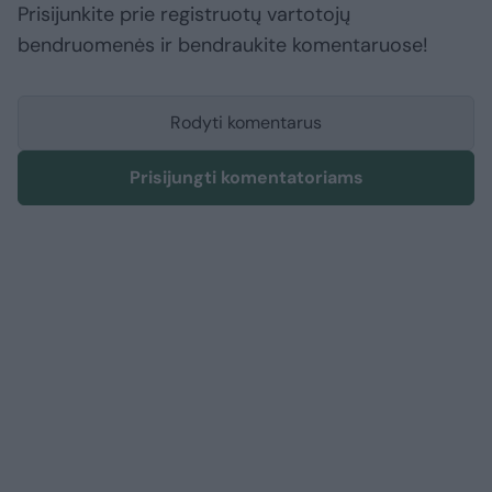
Prisijunkite prie registruotų vartotojų
bendruomenės ir bendraukite komentaruose!
Rodyti komentarus
Prisijungti komentatoriams