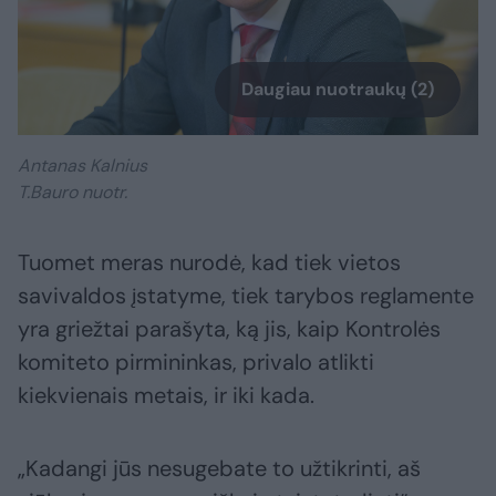
Daugiau nuotraukų (2)
Antanas Kalnius
T.Bauro nuotr.
Tuomet meras nurodė, kad tiek vietos
savivaldos įstatyme, tiek tarybos reglamente
yra griežtai parašyta, ką jis, kaip Kontrolės
komiteto pirmininkas, privalo atlikti
kiekvienais metais, ir iki kada.
„Kadangi jūs nesugebate to užtikrinti, aš