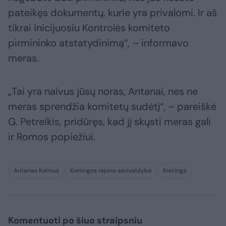
pateikęs dokumentų, kurie yra privalomi. Ir aš
tikrai inicijuosiu Kontrolės komiteto
pirmininko atstatydinimą“, – informavo
meras.
„Tai yra naivus jūsų noras, Antanai, nes ne
meras sprendžia komitetų sudėtį“, – pareiškė
G. Petreikis, pridūręs, kad jį skųsti meras gali
ir Romos popiežiui.
Antanas Kalnius
Kretingos rajono savivaldybė
Kretinga
Komentuoti po šiuo straipsniu