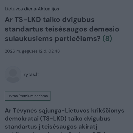
Lietuvos diena
Aktualijos
Ar TS-LKD taiko dvigubus
standartus teisėsaugos dėmesio
sulaukusiems partiečiams?
(8)
2026 m. gegužės 12 d. 02:48
Lrytas.lt
Lrytas Premium nariams
Ar Tėvynės sąjunga-Lietuvos krikščionys
demokratai (TS-LKD) taiko dvigubus
standartus į teisėsaugos akiratį