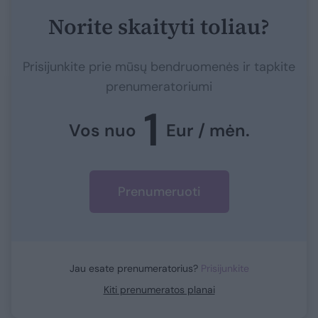
Norite skaityti toliau?
Prisijunkite prie mūsų bendruomenės ir tapkite
prenumeratoriumi
1
Vos nuo
Eur / mėn.
Prenumeruoti
Jau esate prenumeratorius?
Prisijunkite
Kiti prenumeratos planai