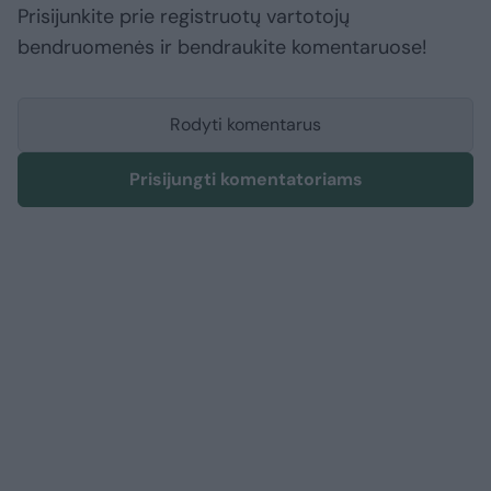
Prisijunkite prie registruotų vartotojų
bendruomenės ir bendraukite komentaruose!
Rodyti komentarus
Prisijungti komentatoriams