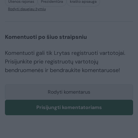
Utenos rajonas
Prezidentūra
krašto apsauga
Rodyti daugiau žymių
Komentuoti po šiuo straipsniu
Komentuoti gali tik Lrytas registruoti vartotojai.
Prisijunkite prie registruotų vartotojų
bendruomenės ir bendraukite komentaruose!
Rodyti komentarus
Prisijungti komentatoriams