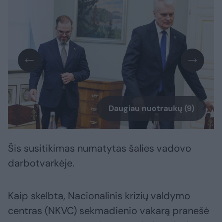
Daugiau nuotraukų (9)
Šis susitikimas numatytas šalies vadovo
darbotvarkėje.
Kaip skelbta, Nacionalinis krizių valdymo
centras (NKVC) sekmadienio vakarą pranešė