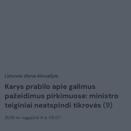
Lietuvos diena
Aktualijos
Karys prabilo apie galimus
pažeidimus pirkimuose: ministro
teiginiai neatspindi tikrovės
(9)
2026 m. rugpjūčio 9 d. 05:07