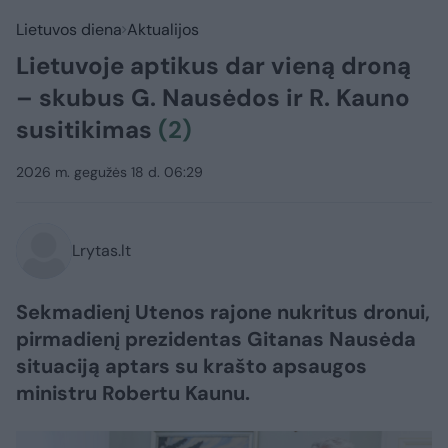
Lietuvos diena
Aktualijos
Lietuvoje aptikus dar vieną droną
– skubus G. Nausėdos ir R. Kauno
susitikimas
(2)
2026 m. gegužės 18 d. 06:29
Lrytas.lt
Sekmadienį Utenos rajone nukritus dronui,
pirmadienį prezidentas Gitanas Nausėda
situaciją aptars su krašto apsaugos
ministru Robertu Kaunu.