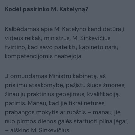
Kodėl pasirinko M. Katelyną?
Kalbėdamas apie M. Katelyno kandidatūrą į
vidaus reikalų ministrus, M. Sinkevičius
tvirtino, kad savo pateiktų kabineto narių
kompetencijomis neabejoja.
„Formuodamas Ministrų kabinetą, aš
prisiimu atsakomybę, pažįstu šiuos žmones,
žinau jų praktinius gebėjimus, kvalifikaciją,
patirtis. Manau, kad jie tikrai neturės
prabangos mokytis ar ruoštis – manau, jie
nuo pirmos dienos galės startuoti pilna jėga“,
– aiškino M. Sinkevičius.