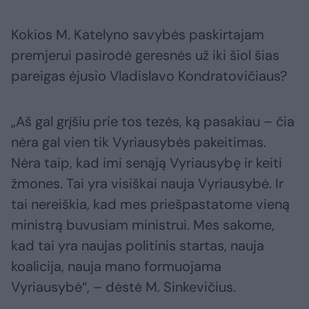
Kokios M. Katelyno savybės paskirtajam
premjerui pasirodė geresnės už iki šiol šias
pareigas ėjusio Vladislavo Kondratovičiaus?
„Aš gal grįšiu prie tos tezės, ką pasakiau – čia
nėra gal vien tik Vyriausybės pakeitimas.
Nėra taip, kad imi senąją Vyriausybę ir keiti
žmones. Tai yra visiškai nauja Vyriausybė. Ir
tai nereiškia, kad mes priešpastatome vieną
ministrą buvusiam ministrui. Mes sakome,
kad tai yra naujas politinis startas, nauja
koalicija, nauja mano formuojama
Vyriausybė“, – dėstė M. Sinkevičius.