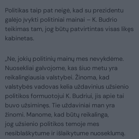
Politikas taip pat neigė, kad su prezidentu
galėjo įvykti politiniai mainai – K. Budrio
teikimas tam, jog būtų patvirtintas visas likęs
kabinetas.
„Ne, jokių politinių mainų mes nevykdėme.
Nuosekliai galvojome, kas šiuo metu yra
reikalingiausia valstybei. Žinoma, kad
valstybės vadovas kelia uždavinius užsienio
politikos formuotojui K. Budriui, jis apie tai
buvo užsiminęs. Tie uždaviniai man yra
žinomi. Manome, kad būtų reikalinga,
jog užsienio politikos temoje mes
nesiblaškytume ir išlaikytume nuoseklumą.