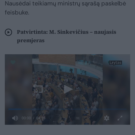
Nausėdai teikiamų ministrų sąrašą paskelbė
feisbuke.
Patvirtinta: M. Sinkevičius – naujasis
premjeras