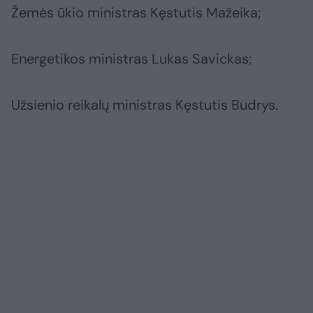
Žemės ūkio ministras Kęstutis Mažeika;
Energetikos ministras Lukas Savickas;
Užsienio reikalų ministras Kęstutis Budrys.