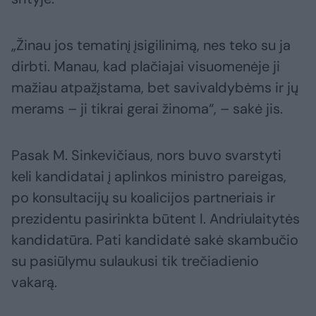
„Žinau jos tematinį įsigilinimą, nes teko su ja
dirbti. Manau, kad plačiajai visuomenėje ji
mažiau atpažįstama, bet savivaldybėms ir jų
merams – ji tikrai gerai žinoma“, – sakė jis.
Pasak M. Sinkevičiaus, nors buvo svarstyti
keli kandidatai į aplinkos ministro pareigas,
po konsultacijų su koalicijos partneriais ir
prezidentu pasirinkta būtent I. Andriulaitytės
kandidatūra. Pati kandidatė sakė skambučio
su pasiūlymu sulaukusi tik trečiadienio
vakarą.