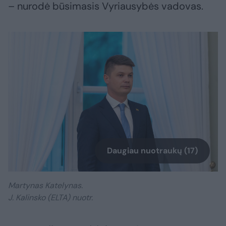
– nurodė būsimasis Vyriausybės vadovas.
Daugiau nuotraukų (17)
Martynas Katelynas.
J. Kalinsko (ELTA) nuotr.