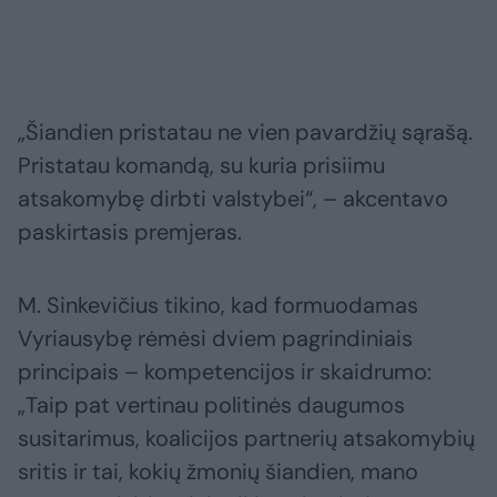
„Šiandien pristatau ne vien pavardžių sąrašą.
Pristatau komandą, su kuria prisiimu
atsakomybę dirbti valstybei“, – akcentavo
paskirtasis premjeras.
M. Sinkevičius tikino, kad formuodamas
Vyriausybę rėmėsi dviem pagrindiniais
principais – kompetencijos ir skaidrumo:
„Taip pat vertinau politinės daugumos
susitarimus, koalicijos partnerių atsakomybių
sritis ir tai, kokių žmonių šiandien, mano