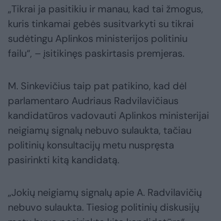
„Tikrai ja pasitikiu ir manau, kad tai žmogus,
kuris tinkamai gebės susitvarkyti su tikrai
sudėtingu Aplinkos ministerijos politiniu
failu“, – įsitikinęs paskirtasis premjeras.
M. Sinkevičius taip pat patikino, kad dėl
parlamentaro Audriaus Radvilavičiaus
kandidatūros vadovauti Aplinkos ministerijai
neigiamų signalų nebuvo sulaukta, tačiau
politinių konsultacijų metu nuspręsta
pasirinkti kitą kandidatą.
„Jokių neigiamų signalų apie A. Radvilavičių
nebuvo sulaukta. Tiesiog politinių diskusijų