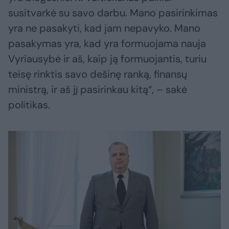
susitvarkė su savo darbu. Mano pasirinkimas
yra ne pasakyti, kad jam nepavyko. Mano
pasakymas yra, kad yra formuojama nauja
Vyriausybė ir aš, kaip ją formuojantis, turiu
teisę rinktis savo dešinę ranką, finansų
ministrą, ir aš jį pasirinkau kitą“, – sakė
politikas.