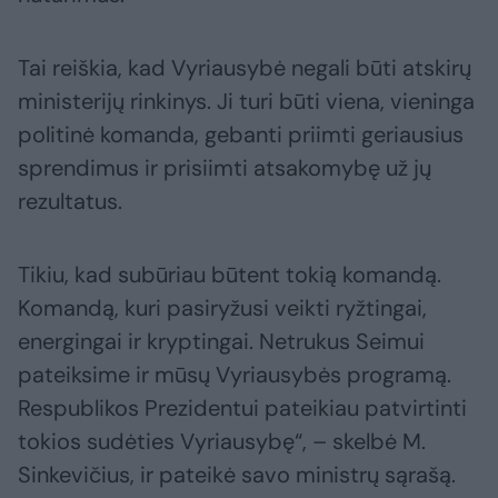
Tai reiškia, kad Vyriausybė negali būti atskirų
ministerijų rinkinys. Ji turi būti viena, vieninga
politinė komanda, gebanti priimti geriausius
sprendimus ir prisiimti atsakomybę už jų
rezultatus.
Tikiu, kad subūriau būtent tokią komandą.
Komandą, kuri pasiryžusi veikti ryžtingai,
energingai ir kryptingai. Netrukus Seimui
pateiksime ir mūsų Vyriausybės programą.
Respublikos Prezidentui pateikiau patvirtinti
tokios sudėties Vyriausybę“, – skelbė M.
Sinkevičius, ir pateikė savo ministrų sąrašą.