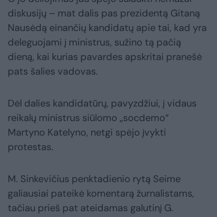
diskusijų – mat dalis pas prezidentą Gitaną
Nausėdą einančių kandidatų apie tai, kad yra
deleguojami į ministrus, sužino tą pačią
dieną, kai kurias pavardes apskritai pranešė
pats šalies vadovas.
Dėl dalies kandidatūrų, pavyzdžiui, į vidaus
reikalų ministrus siūlomo „socdemo“
Martyno Katelyno, netgi spėjo įvykti
protestas.
M. Sinkevičius penktadienio rytą Seime
galiausiai pateikė komentarą žurnalistams,
tačiau prieš pat ateidamas galutinį G.