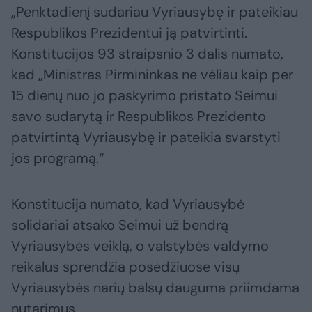
„Penktadienį sudariau Vyriausybę ir pateikiau
Respublikos Prezidentui ją patvirtinti.
Konstitucijos 93 straipsnio 3 dalis numato,
kad „Ministras Pirmininkas ne vėliau kaip per
15 dienų nuo jo paskyrimo pristato Seimui
savo sudarytą ir Respublikos Prezidento
patvirtintą Vyriausybę ir pateikia svarstyti
jos programą.“
Konstitucija numato, kad Vyriausybė
solidariai atsako Seimui už bendrą
Vyriausybės veiklą, o valstybės valdymo
reikalus sprendžia posėdžiuose visų
Vyriausybės narių balsų dauguma priimdama
nutarimus.