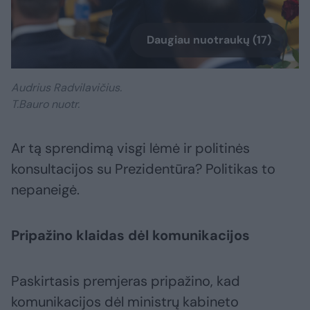
Daugiau nuotraukų (17)
Audrius Radvilavičius.
T.Bauro nuotr.
Ar tą sprendimą visgi lėmė ir politinės
konsultacijos su Prezidentūra? Politikas to
nepaneigė.
Pripažino klaidas dėl komunikacijos
Paskirtasis premjeras pripažino, kad
komunikacijos dėl ministrų kabineto