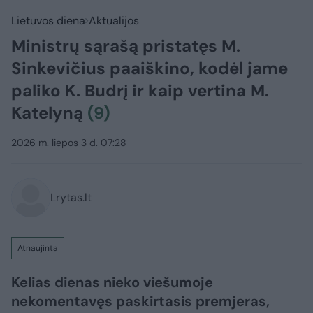
Lietuvos diena
Aktualijos
Ministrų sąrašą pristatęs M.
Sinkevičius paaiškino, kodėl jame
paliko K. Budrį ir kaip vertina M.
Katelyną
(9)
2026 m. liepos 3 d. 07:28
Lrytas.lt
Atnaujinta
Kelias dienas nieko viešumoje
nekomentavęs paskirtasis premjeras,