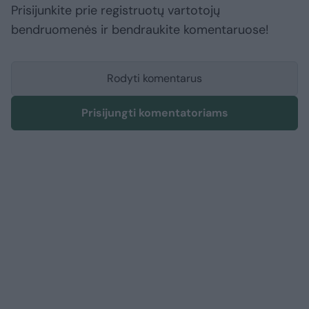
Prisijunkite prie registruotų vartotojų
bendruomenės ir bendraukite komentaruose!
Rodyti komentarus
Prisijungti komentatoriams