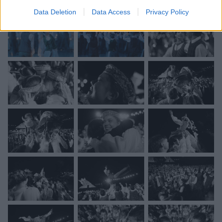
Data Deletion
Data Access
Privacy Policy