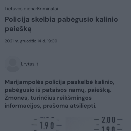
Lietuvos diena
Kriminalai
Policija skelbia pabėgusio kalinio
paiešką
2021 m. gruodžio 14 d. 19:09
Lrytas.lt
Marijampolės policija paskelbė kalinio,
pabėgusio iš pataisos namų, paiešką.
Žmones, turinčius reikšmingos
informacijos, prašoma atsiliepti.