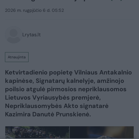
2026 m. rugpjūčio 6 d. 05:52
Lrytas.lt
Atnaujinta
Ketvirtadienio popietę Vilniaus Antakalnio
kapinėse, Signatarų kalnelyje, amžinojo
poilsio atgulė pirmosios nepriklausomos
Lietuvos Vyriausybės premjerė,
Nepriklausomybės Akto signatarė
Kazimira Danutė Prunskienė.