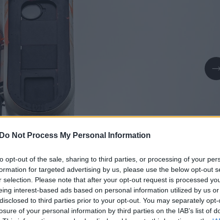
Do Not Process My Personal Information
to opt-out of the sale, sharing to third parties, or processing of your per
formation for targeted advertising by us, please use the below opt-out s
r selection. Please note that after your opt-out request is processed y
Daugiau nuotraukų (1)
eing interest-based ads based on personal information utilized by us or
disclosed to third parties prior to your opt-out. You may separately opt-
losure of your personal information by third parties on the IAB’s list of