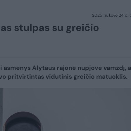
2025 m. kovo 24 d.
as stulpas su greičio
 asmenys Alytaus rajone nupjovė vamzdį, 
o pritvirtintas vidutinis greičio matuoklis.