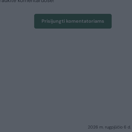
raukite komentaruose!
Prisijungti komentatoriams
2026 m. rugpjūčio 6 d.