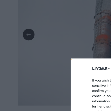
Lrytas.lt -
If you wish 
sensitive in
confirm you
continue se
information 
further disc