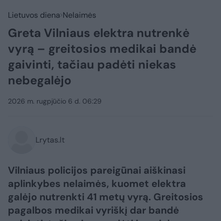
Lietuvos diena
Nelaimės
Greta Vilniaus elektra nutrenkė
vyrą – greitosios medikai bandė
gaivinti, tačiau padėti niekas
nebegalėjo
2026 m. rugpjūčio 6 d. 06:29
Lrytas.lt
Vilniaus policijos pareigūnai aiškinasi
aplinkybes nelaimės, kuomet elektra
galėjo nutrenkti 41 metų vyrą. Greitosios
pagalbos medikai vyriškį dar bandė