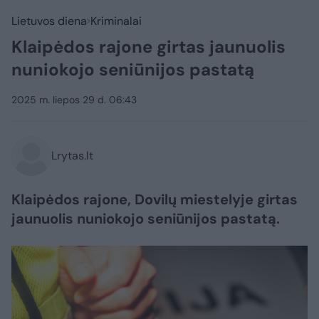
Lietuvos diena
Kriminalai
Klaipėdos rajone girtas jaunuolis
nuniokojo seniūnijos pastatą
2025 m. liepos 29 d. 06:43
Lrytas.lt
Klaipėdos rajone, Dovilų miestelyje girtas
jaunuolis nuniokojo seniūnijos pastatą.