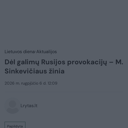
Lietuvos diena
Aktualijos
Dėl galimų Rusijos provokacijų – M.
Sinkevičiaus žinia
2026 m. rugpjūčio 6 d. 12:09
Lrytas.lt
Papildyta