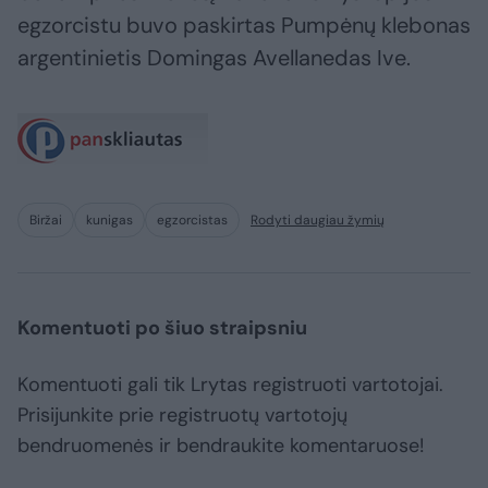
egzorcistu buvo paskirtas Pumpėnų klebonas
argentinietis Domingas Avellanedas Ive.
Biržai
kunigas
egzorcistas
Rodyti daugiau žymių
Komentuoti po šiuo straipsniu
Komentuoti gali tik Lrytas registruoti vartotojai.
Prisijunkite prie registruotų vartotojų
bendruomenės ir bendraukite komentaruose!