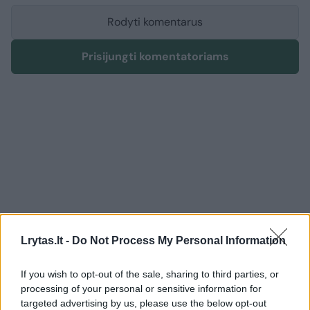
Rodyti komentarus
Prisijungti komentatoriams
Lrytas.lt -
Do Not Process My Personal Information
If you wish to opt-out of the sale, sharing to third parties, or
processing of your personal or sensitive information for
targeted advertising by us, please use the below opt-out
Lietuvos diena
Nelaimės