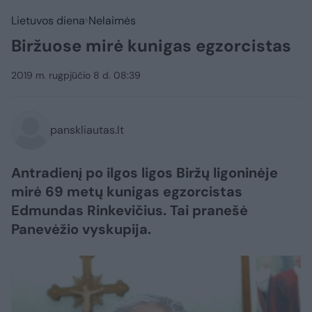
Lietuvos diena
Nelaimės
Biržuose mirė kunigas egzorcistas
2019 m. rugpjūčio 8 d. 08:39
panskliautas.lt
Antradienį po ilgos ligos Biržų ligoninėje
mirė 69 metų kunigas egzorcistas
Edmundas Rinkevičius. Tai pranešė
Panevėžio vyskupija.