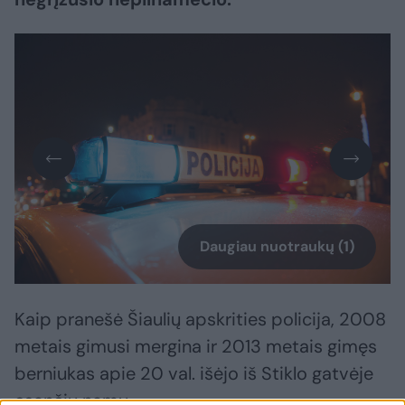
Daugiau nuotraukų (1)
Kaip pranešė Šiaulių apskrities policija, 2008
metais gimusi mergina ir 2013 metais gimęs
berniukas apie 20 val. išėjo iš Stiklo gatvėje
esančių namų.