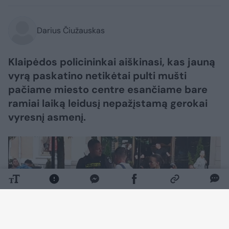
Darius Čiužauskas
Klaipėdos policininkai aiškinasi, kas jauną
vyrą paskatino netikėtai pulti mušti
pačiame miesto centre esančiame bare
ramiai laiką leidusį nepažįstamą gerokai
vyresnį asmenį.