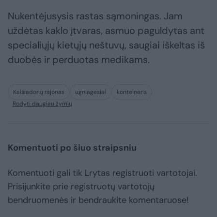
Nukentėjusysis rastas sąmoningas. Jam
uždėtas kaklo įtvaras, asmuo paguldytas ant
specialiųjų kietųjų neštuvų, saugiai iškeltas iš
duobės ir perduotas medikams.
Kaišiadorių rajonas
ugniagesiai
konteineris
Rodyti daugiau žymių
Komentuoti po šiuo straipsniu
Komentuoti gali tik Lrytas registruoti vartotojai.
Prisijunkite prie registruotų vartotojų
bendruomenės ir bendraukite komentaruose!