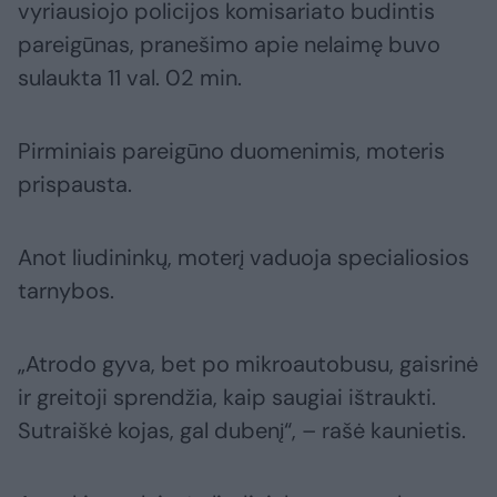
vyriausiojo policijos komisariato budintis
pareigūnas, pranešimo apie nelaimę buvo
sulaukta 11 val. 02 min.
Pirminiais pareigūno duomenimis, moteris
prispausta.
Anot liudininkų, moterį vaduoja specialiosios
tarnybos.
„Atrodo gyva, bet po mikroautobusu, gaisrinė
ir greitoji sprendžia, kaip saugiai ištraukti.
Sutraiškė kojas, gal dubenį“, – rašė kaunietis.