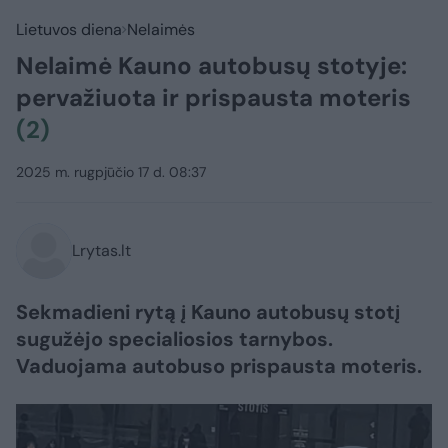
Lietuvos diena
Nelaimės
Nelaimė Kauno autobusų stotyje:
pervažiuota ir prispausta moteris
(2)
2025 m. rugpjūčio 17 d. 08:37
Lrytas.lt
Sekmadieni rytą į Kauno autobusų stotį
sugužėjo specialiosios tarnybos.
Vaduojama autobuso prispausta moteris.