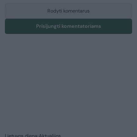
Rodyti komentarus
Prisijungti komentatoriams
Lietuvos diena
Aktualijos