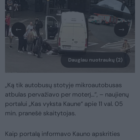
Daugiau nuotraukų (2)
„Ką tik autobusų stotyje mikroautobusas
atbulas pervažiavo per moterį…“, – naujienų
portalui „Kas vyksta Kaune“ apie 11 val. 05
min. pranešė skaitytojas.
Kaip portalą informavo Kauno apskrities