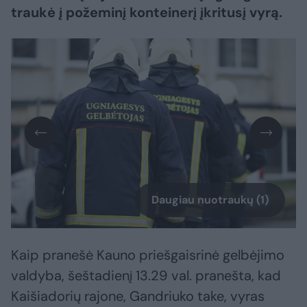
traukė į požeminį konteinerį įkritusį vyrą.
Daugiau nuotraukų (1)
Kaip pranešė Kauno priešgaisrinė gelbėjimo
valdyba, šeštadienį 13.29 val. pranešta, kad
Kaišiadorių rajone, Gandriuko take, vyras