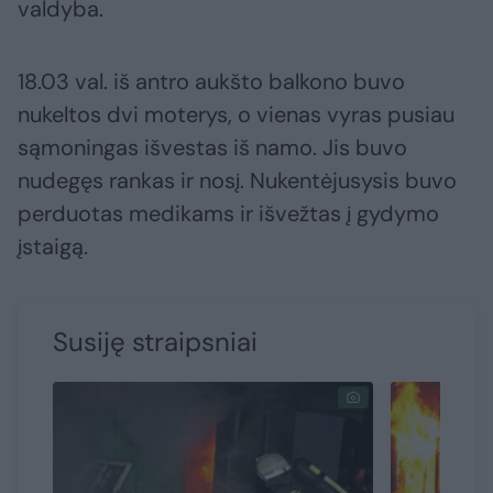
valdyba.
18.03 val. iš antro aukšto balkono buvo
nukeltos dvi moterys, o vienas vyras pusiau
sąmoningas išvestas iš namo. Jis buvo
nudegęs rankas ir nosį. Nukentėjusysis buvo
perduotas medikams ir išvežtas į gydymo
įstaigą.
Susiję straipsniai