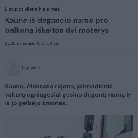
Lietuvos diena
Nelaimės
Kaune iš degančio namo pro
balkoną iškeltos dvi moterys
2026 m. sausio 13 d. 08:52
Lrytas.lt
Kaune, Aleksoto rajone, pirmadienio
vakarą ugniagesiai gesino degantį namą ir
iš jo gelbėjo žmones.