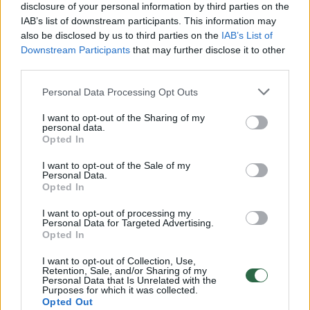
Rodyti komentarus
disclosure of your personal information by third parties on the
IAB’s list of downstream participants. This information may
Prisijungti komentatoriams
also be disclosed by us to third parties on the
IAB’s List of
Downstream Participants
that may further disclose it to other
third parties.
Personal Data Processing Opt Outs
I want to opt-out of the Sharing of my
personal data.
Opted In
I want to opt-out of the Sale of my
Personal Data.
Opted In
I want to opt-out of processing my
Personal Data for Targeted Advertising.
Opted In
I want to opt-out of Collection, Use,
Retention, Sale, and/or Sharing of my
Personal Data that Is Unrelated with the
Lietuvos diena
Nelaimės
Purposes for which it was collected.
Opted Out
Vaizdai iš įvykio vietos: Vilniuje į