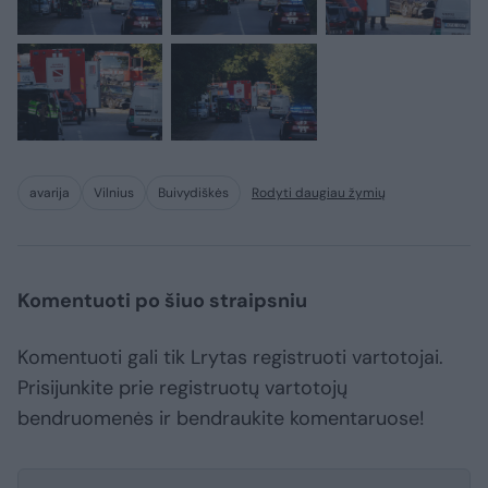
avarija
Vilnius
Buivydiškės
Rodyti daugiau žymių
Komentuoti po šiuo straipsniu
Komentuoti gali tik Lrytas registruoti vartotojai.
Prisijunkite prie registruotų vartotojų
bendruomenės ir bendraukite komentaruose!