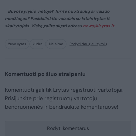
Buvote įvykio vietoje? Turite nuotraukų ar vaizdo
medžiagos? Pasidalinkite vaizdais su kitais lrytas.lt
skaitytojais. Viską galite siųsti adresu
news@lrytas.lt
.
žuvo vyras
kūdra
Nelaimė
Rodyti daugiau žymių
Komentuoti po šiuo straipsniu
Komentuoti gali tik Lrytas registruoti vartotojai.
Prisijunkite prie registruotų vartotojų
bendruomenės ir bendraukite komentaruose!
Rodyti komentarus