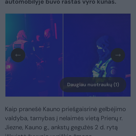
automobilyje buvo rastas vyro kūnas.
Daugiau nuotraukų (1)
Kaip pranešė Kauno priešgaisrinė gelbėjimo
valdyba, tarnybas į nelaimės vietą Prienų r.
Jiezne, Kauno g., ankstų gegužės 2 d. rytą