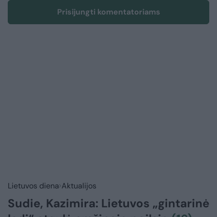
Prisijungti komentatoriams
Lietuvos diena
Aktualijos
Sudie, Kazimira: Lietuvos „gintarinė