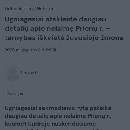
Lietuvos diena
Nelaimės
Ugniagesiai atskleidė daugiau
detalių apie nelaimę Prienų r. –
tarnybas iškvietė žuvusiojo žmona
2026 m. gegužės 3 d. 05:31
Lrytas.lt
Papildyta
Ugniagesiai sekmadienio rytą pateikė
daugiau detalių apie nelaimę Prienų r.,
kuomet kūdroje nuskendusiame