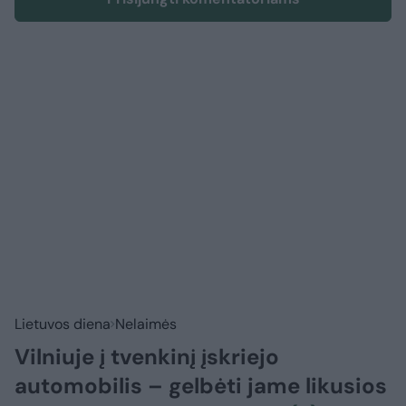
Lietuvos diena
Nelaimės
Vilniuje į tvenkinį įskriejo
automobilis – gelbėti jame likusios