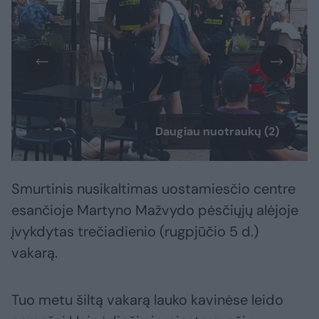
Daugiau nuotraukų (2)
Smurtinis nusikaltimas uostamiesčio centre
esančioje Martyno Mažvydo pėsčiųjų alėjoje
įvykdytas trečiadienio (rugpjūčio 5 d.)
vakarą.
Tuo metu šiltą vakarą lauko kavinėse leido