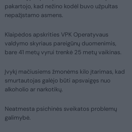
pakartojo, kad nežino kodėl buvo užpultas
nepažįstamo asmens.
Klaipėdos apskrities VPK Operatyvaus
valdymo skyriaus pareigūnų duomenimis,
bare 41 metų vyrui trenkė 25 metų vaikinas.
Įvykį mačiusiems žmonėms kilo įtarimas, kad
smurtautojas galėjo būti apsvaigęs nuo
alkoholio ar narkotikų.
Neatmesta psichinės sveikatos problemų
galimybė.