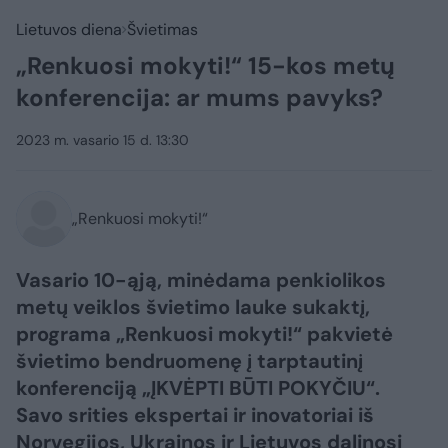
Lietuvos diena
Švietimas
„Renkuosi mokyti!“ 15-kos metų
konferencija: ar mums pavyks?
2023 m. vasario 15 d. 13:30
„Renkuosi mokyti!“
Vasario 10-ąją, minėdama penkiolikos
metų veiklos švietimo lauke sukaktį,
programa „Renkuosi mokyti!“ pakvietė
švietimo bendruomenę į tarptautinį
konferenciją „ĮKVĖPTI BŪTI POKYČIU“.
Savo srities ekspertai ir inovatoriai iš
Norvegijos, Ukrainos ir Lietuvos dalinosi