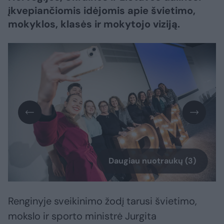
įkvepiančiomis idėjomis apie švietimo,
mokyklos, klasės ir mokytojo viziją.
Daugiau nuotraukų (3)
Renginyje sveikinimo žodį tarusi švietimo,
mokslo ir sporto ministrė Jurgita