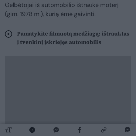
Gelbėtojai iš automobilio ištraukė moterį
(gim. 1978 m.), kurią ėmė gaivinti.
Pamatykite filmuotą medžiagą: ištrauktas
į tvenkinį įskriejęs automobilis