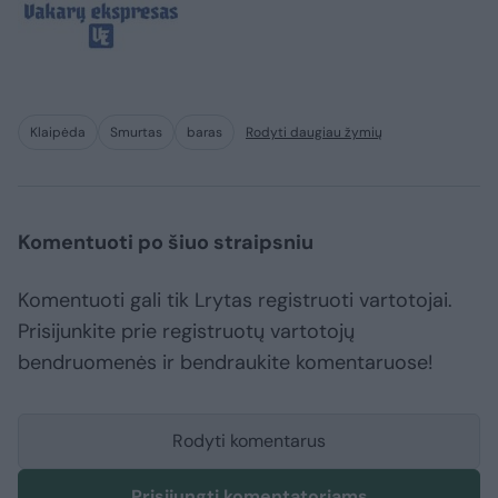
Klaipėda
Smurtas
baras
Rodyti daugiau žymių
Komentuoti po šiuo straipsniu
Komentuoti gali tik Lrytas registruoti vartotojai.
Prisijunkite prie registruotų vartotojų
bendruomenės ir bendraukite komentaruose!
Rodyti komentarus
Prisijungti komentatoriams