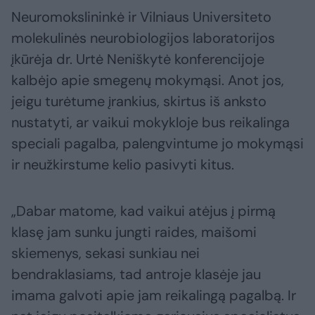
Neuromokslininkė ir Vilniaus Universiteto
molekulinės neurobiologijos laboratorijos
įkūrėja dr. Urtė Neniškytė konferencijoje
kalbėjo apie smegenų mokymąsi. Anot jos,
jeigu turėtume įrankius, skirtus iš anksto
nustatyti, ar vaikui mokykloje bus reikalinga
speciali pagalba, palengvintume jo mokymąsi
ir neužkirstume kelio pasivyti kitus.
„Dabar matome, kad vaikui atėjus į pirmą
klasę jam sunku jungti raides, maišomi
skiemenys, sekasi sunkiau nei
bendraklasiams, tad antroje klasėje jau
imama galvoti apie jam reikalingą pagalbą. Ir