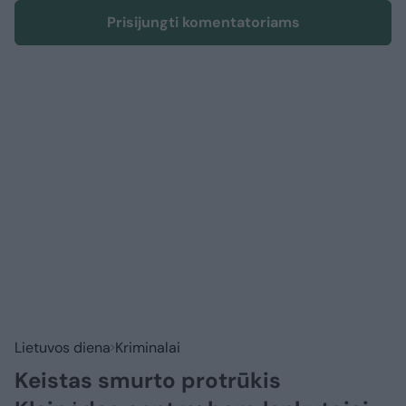
Prisijungti komentatoriams
Lietuvos diena
Kriminalai
Keistas smurto protrūkis