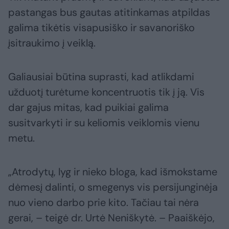
pastangas bus gautas atitinkamas atpildas
galima tikėtis visapusiško ir savanoriško
įsitraukimo į veiklą.
Galiausiai būtina suprasti, kad atlikdami
užduotį turėtume koncentruotis tik į ją. Vis
dar gajus mitas, kad puikiai galima
susitvarkyti ir su keliomis veiklomis vienu
metu.
„Atrodytų, lyg ir nieko bloga, kad išmokstame
dėmesį dalinti, o smegenys vis persijunginėja
nuo vieno darbo prie kito. Tačiau tai nėra
gerai, – teigė dr. Urtė Neniškytė. – Paaiškėjo,