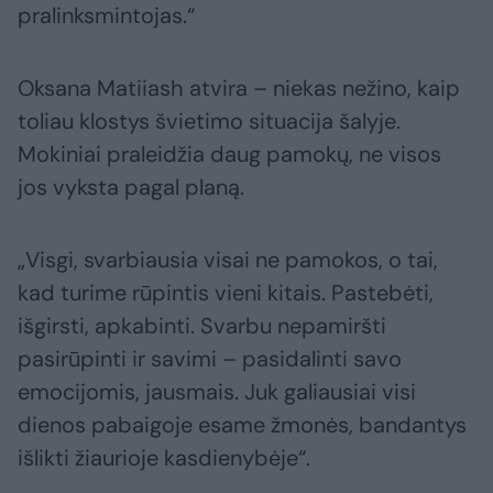
pralinksmintojas.“
Oksana Matiiash atvira – niekas nežino, kaip
toliau klostys švietimo situacija šalyje.
Mokiniai praleidžia daug pamokų, ne visos
jos vyksta pagal planą.
„Visgi, svarbiausia visai ne pamokos, o tai,
kad turime rūpintis vieni kitais. Pastebėti,
išgirsti, apkabinti. Svarbu nepamiršti
pasirūpinti ir savimi – pasidalinti savo
emocijomis, jausmais. Juk galiausiai visi
dienos pabaigoje esame žmonės, bandantys
išlikti žiaurioje kasdienybėje“.