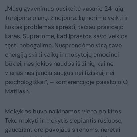
„Mūsų gyvenimas pasikeitė vasario 24-ąją.
Turėjome planų, žinojome, ką norime veikti ir
kokias problemas spręsti, tačiau prasidėjo
karas. Supratome, kad įprastos savo veiklos
tęsti nebegalime. Nusprendėme visą savo
energiją skirti vaikų ir mokytojų emocinei
būklei, nes jokios naudos iš žinių, kai nė
vienas nesijaučia saugus nei fiziškai, nei
psichologiškai“, – konferencijoje pasakojo O.
Matiiash.
Mokyklos buvo naikinamos viena po kitos.
Teko mokyti ir mokytis slepiantis rūsiuose,
gaudžiant oro pavojaus sirenoms, neretai