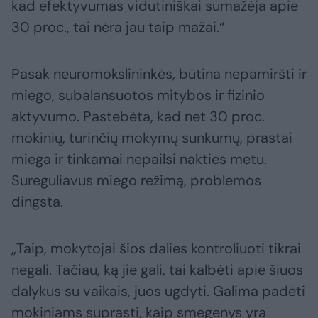
kad efektyvumas vidutiniškai sumažėja apie
30 proc., tai nėra jau taip mažai.“
Pasak neuromokslininkės, būtina nepamiršti ir
miego, subalansuotos mitybos ir fizinio
aktyvumo. Pastebėta, kad net 30 proc.
mokinių, turinčių mokymų sunkumų, prastai
miega ir tinkamai nepailsi nakties metu.
Sureguliavus miego režimą, problemos
dingsta.
„Taip, mokytojai šios dalies kontroliuoti tikrai
negali. Tačiau, ką jie gali, tai kalbėti apie šiuos
dalykus su vaikais, juos ugdyti. Galima padėti
mokiniams suprasti, kaip smegenys yra