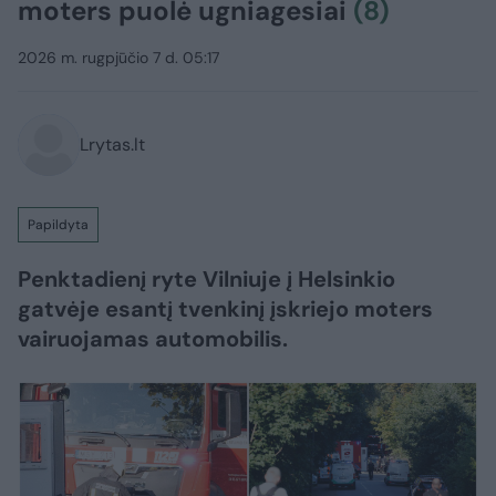
moters puolė ugniagesiai
(8)
2026 m. rugpjūčio 7 d. 05:17
Lrytas.lt
Papildyta
Penktadienį ryte Vilniuje į Helsinkio
gatvėje esantį tvenkinį įskriejo moters
vairuojamas automobilis.