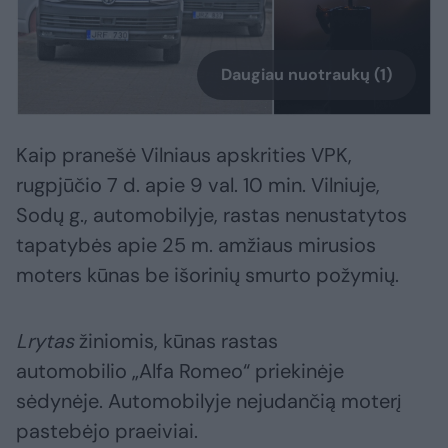
Daugiau nuotraukų (1)
Kaip pranešė Vilniaus apskrities VPK,
rugpjūčio 7 d. apie 9 val. 10 min. Vilniuje,
Sodų g., automobilyje, rastas nenustatytos
tapatybės apie 25 m. amžiaus mirusios
moters kūnas be išorinių smurto požymių.
Lrytas
žiniomis, kūnas rastas
automobilio „Alfa Romeo“ priekinėje
sėdynėje. Automobilyje nejudančią moterį
pastebėjo praeiviai.