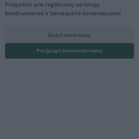
Prisijunkite prie registruotų vartotojų
bendruomenės ir bendraukite komentaruose!
Rodyti komentarus
Prisijungti komentatoriams