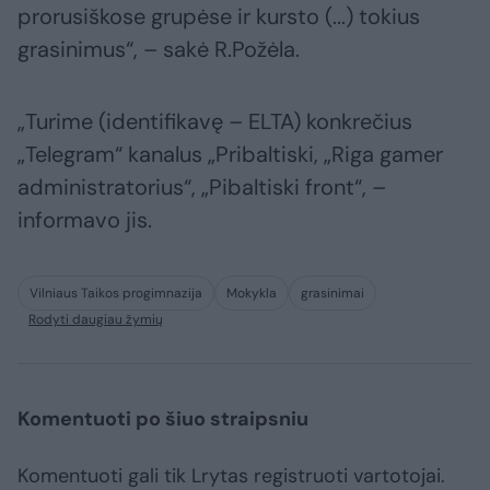
prorusiškose grupėse ir kursto (...) tokius
grasinimus“, – sakė R.Požėla.
„Turime (identifikavę – ELTA) konkrečius
„Telegram“ kanalus „Pribaltiski, „Riga gamer
administratorius“, „Pibaltiski front“, –
informavo jis.
Vilniaus Taikos progimnazija
Mokykla
grasinimai
Rodyti daugiau žymių
Komentuoti po šiuo straipsniu
Komentuoti gali tik Lrytas registruoti vartotojai.