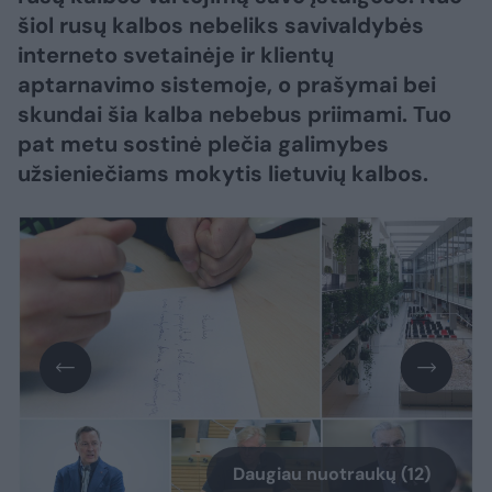
šiol rusų kalbos nebeliks savivaldybės
interneto svetainėje ir klientų
aptarnavimo sistemoje, o prašymai bei
skundai šia kalba nebebus priimami. Tuo
pat metu sostinė plečia galimybes
užsieniečiams mokytis lietuvių kalbos.
Daugiau nuotraukų (12)