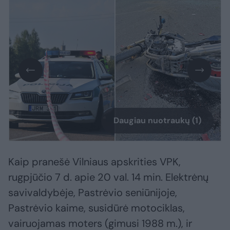
Daugiau nuotraukų (1)
Kaip pranešė Vilniaus apskrities VPK,
rugpjūčio 7 d. apie 20 val. 14 min. Elektrėnų
savivaldybėje, Pastrėvio seniūnijoje,
Pastrėvio kaime, susidūrė motociklas,
vairuojamas moters (gimusi 1988 m.), ir