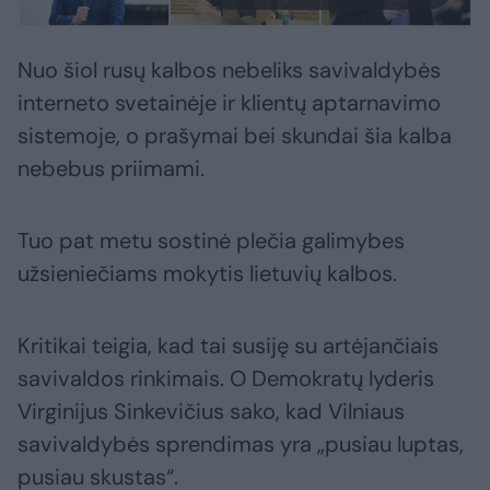
Nuo šiol rusų kalbos nebeliks savivaldybės
interneto svetainėje ir klientų aptarnavimo
sistemoje, o prašymai bei skundai šia kalba
nebebus priimami.
Tuo pat metu sostinė plečia galimybes
užsieniečiams mokytis lietuvių kalbos.
Kritikai teigia, kad tai susiję su artėjančiais
savivaldos rinkimais. O Demokratų lyderis
Virginijus Sinkevičius sako, kad Vilniaus
savivaldybės sprendimas yra „pusiau luptas,
pusiau skustas“.