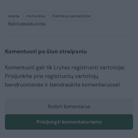
avarija
motociklas
Elektrėnų savivaldybė
Rodyti daugiau žymių
Komentuoti po šiuo straipsniu
Komentuoti gali tik Lrytas registruoti vartotojai.
Prisijunkite prie registruotų vartotojų
bendruomenės ir bendraukite komentaruose!
Rodyti komentarus
Prisijungti komentatoriams