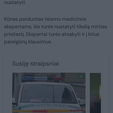
nustatyti.
Kūnas perduotas teismo medicinos
ekspertams, šie turės nustatyti tikslią mirties
priežastį. Ekspertai turės atsakyti ir į kitus
pareigūnų klausimus.
Susiję straipsniai