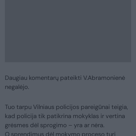
Daugiau komentarų pateikti V.Abramonienė
negalėjo.
Tuo tarpu Vilniaus policijos pareigūnai teigia,
kad policija tik patikrina mokyklas ir vertina
grėsmes dėl sprogimo – yra ar nėra.
O sprendimus dėl mokymo proceso turi