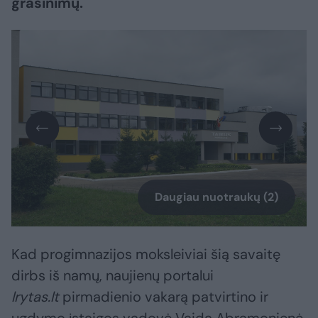
grasinimų.
Daugiau nuotraukų (2)
Kad progimnazijos moksleiviai šią savaitę
dirbs iš namų, naujienų portalui
lrytas.lt
pirmadienio vakarą patvirtino ir