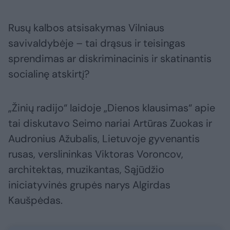
Rusų kalbos atsisakymas Vilniaus
savivaldybėje – tai drąsus ir teisingas
sprendimas ar diskriminacinis ir skatinantis
socialinę atskirtį?
„Žinių radijo“ laidoje „Dienos klausimas“ apie
tai diskutavo Seimo nariai Artūras Zuokas ir
Audronius Ažubalis, Lietuvoje gyvenantis
rusas, verslininkas Viktoras Voroncov,
architektas, muzikantas, Sąjūdžio
iniciatyvinės grupės narys Algirdas
Kaušpėdas.