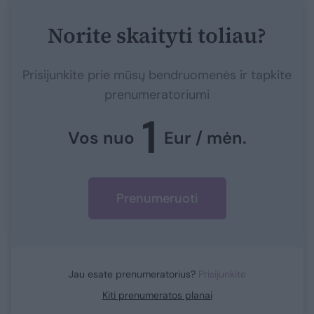
Norite skaityti toliau?
Prisijunkite prie mūsų bendruomenės ir tapkite
prenumeratoriumi
1
Vos nuo
Eur / mėn.
Prenumeruoti
Jau esate prenumeratorius?
Prisijunkite
Kiti prenumeratos planai