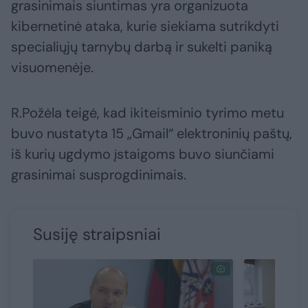
grasinimais siuntimas yra organizuota
kibernetinė ataka, kurie siekiama sutrikdyti
specialiųjų tarnybų darbą ir sukelti paniką
visuomenėje.
R.Požėla teigė, kad ikiteisminio tyrimo metu
buvo nustatyta 15 „Gmail“ elektroninių paštų,
iš kurių ugdymo įstaigoms buvo siunčiami
grasinimai susprogdinimais.
Susiję straipsniai