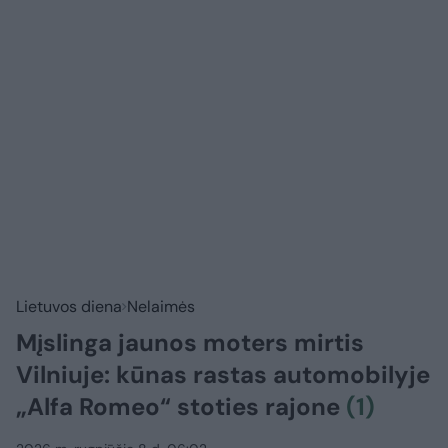
Lietuvos diena
Nelaimės
Mįslinga jaunos moters mirtis
Vilniuje: kūnas rastas automobilyje
„Alfa Romeo“ stoties rajone
(1)