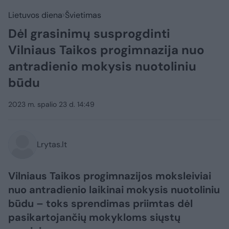
Lietuvos diena
Švietimas
Dėl grasinimų susprogdinti
Vilniaus Taikos progimnazija nuo
antradienio mokysis nuotoliniu
būdu
2023 m. spalio 23 d. 14:49
Lrytas.lt
Vilniaus Taikos progimnazijos moksleiviai
nuo antradienio laikinai mokysis nuotoliniu
būdu – toks sprendimas priimtas dėl
pasikartojančių mokykloms siųstų