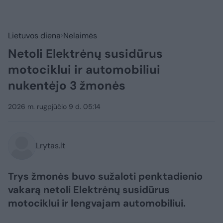
Lietuvos diena
Nelaimės
Netoli Elektrėnų susidūrus
motociklui ir automobiliui
nukentėjo 3 žmonės
2026 m. rugpjūčio 9 d. 05:14
Lrytas.lt
Trys žmonės buvo sužaloti penktadienio
vakarą netoli Elektrėnų susidūrus
motociklui ir lengvajam automobiliui.