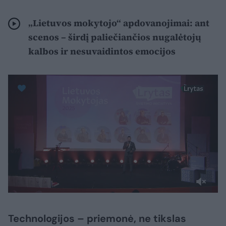
„Lietuvos mokytojo“ apdovanojimai: ant
scenos – širdį paliečiančios nugalėtojų
kalbos ir nesuvaidintos emocijos
Technologijos – priemonė, ne tikslas