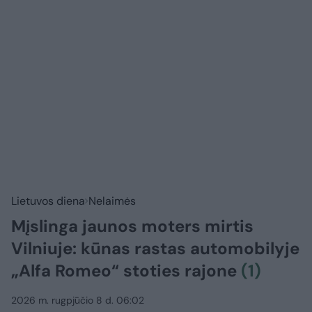
Lietuvos diena
Nelaimės
Mįslinga jaunos moters mirtis
Vilniuje: kūnas rastas automobilyje
„Alfa Romeo“ stoties rajone
(1)
2026 m. rugpjūčio 8 d. 06:02