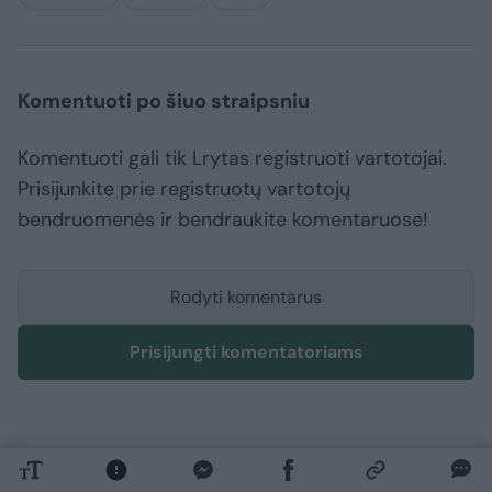
Komentuoti po šiuo straipsniu
Komentuoti gali tik Lrytas registruoti vartotojai.
Prisijunkite prie registruotų vartotojų
bendruomenės ir bendraukite komentaruose!
Rodyti komentarus
Prisijungti komentatoriams