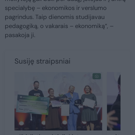
specialybę – ekonomikos ir verslumo
pagrindus. Taip dienomis studijavau
pedagogiką, o vakarais – ekonomiką“, –
pasakoja ji.
Susiję straipsniai