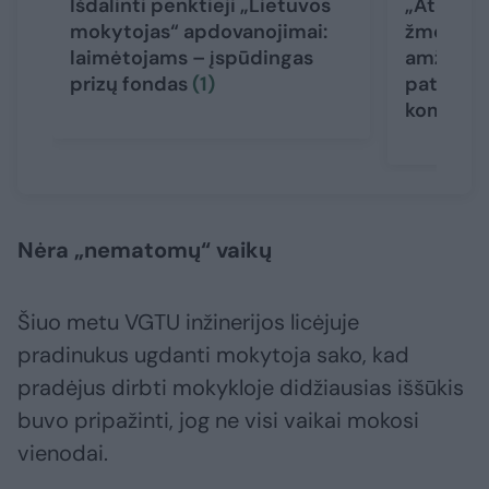
Išdalinti penktieji „Lietuvos
„Ateities
mokytojas“ apdovanojimai:
žmogus“
laimėtojams – įspūdingas
amžiuje 
prizų fondas
(1)
patarimai
kompeten
Nėra „nematomų“ vaikų
Šiuo metu VGTU inžinerijos licėjuje
pradinukus ugdanti mokytoja sako, kad
pradėjus dirbti mokykloje didžiausias iššūkis
buvo pripažinti, jog ne visi vaikai mokosi
vienodai.