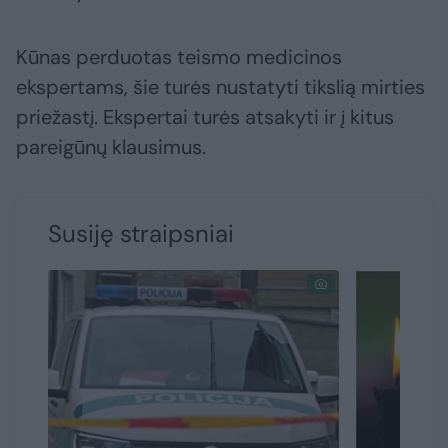
Kūnas perduotas teismo medicinos
ekspertams, šie turės nustatyti tikslią mirties
priežastį. Ekspertai turės atsakyti ir į kitus
pareigūnų klausimus.
Susiję straipsniai