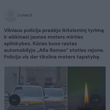
Lrytas.lt
Vilniaus policija pradėjo ikiteisminį tyrimą
ir aiškinasi jaunos moters mirties
aplinkybes. Kūnas buvo rastas
automobilyje „Alfa Romeo“ stoties rajone.
Policija vis dar tikslina moters tapatybę.