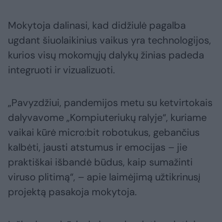
Mokytoja dalinasi, kad didžiulė pagalba
ugdant šiuolaikinius vaikus yra technologijos,
kurios visų mokomųjų dalykų žinias padeda
integruoti ir vizualizuoti.
„Pavyzdžiui, pandemijos metu su ketvirtokais
dalyvavome „Kompiuteriukų ralyje“, kuriame
vaikai kūrė micro:bit robotukus, gebančius
kalbėti, jausti atstumus ir emocijas – jie
praktiškai išbandė būdus, kaip sumažinti
viruso plitimą“, – apie laimėjimą užtikrinusį
projektą pasakoja mokytoja.