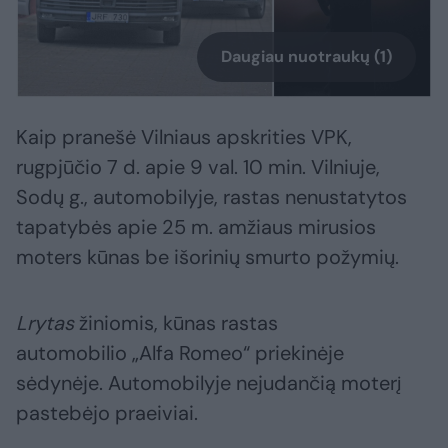
Daugiau nuotraukų (1)
Kaip pranešė Vilniaus apskrities VPK,
rugpjūčio 7 d. apie 9 val. 10 min. Vilniuje,
Sodų g., automobilyje, rastas nenustatytos
tapatybės apie 25 m. amžiaus mirusios
moters kūnas be išorinių smurto požymių.
Lrytas
žiniomis, kūnas rastas
automobilio „Alfa Romeo“ priekinėje
sėdynėje. Automobilyje nejudančią moterį
pastebėjo praeiviai.