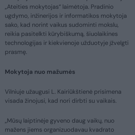
„Ateities mokytojas“ laimėtoja. Pradinio
ugdymo, inžinerijos ir informatikos mokytoja
sako, kad norint vaikus sudominti mokslu,
reikia pasitelkti kūrybiškumą, šiuolaikines
technologijas ir kiekvienoje užduotyje įžvelgti
prasmę.
Mokytoja nuo mažumės
Vilniuje užaugusi L. Kairiūkštienė prisimena
visada žinojusi, kad nori dirbti su vaikais.
„Mūsų laiptinėje gyveno daug vaikų, nuo
mažens jiems organizuodavau kvadrato