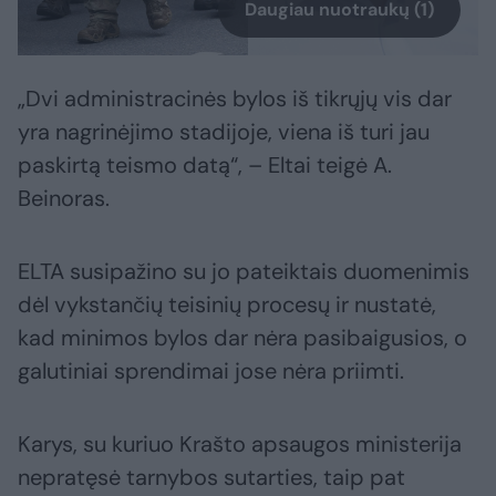
Daugiau nuotraukų (1)
„Dvi administracinės bylos iš tikrųjų vis dar
yra nagrinėjimo stadijoje, viena iš turi jau
paskirtą teismo datą“, – Eltai teigė A.
Beinoras.
ELTA susipažino su jo pateiktais duomenimis
dėl vykstančių teisinių procesų ir nustatė,
kad minimos bylos dar nėra pasibaigusios, o
galutiniai sprendimai jose nėra priimti.
Karys, su kuriuo Krašto apsaugos ministerija
nepratęsė tarnybos sutarties, taip pat