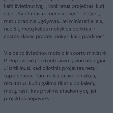
kelti švietimo lygį: „Konkretus projektas, kurį
siūlo „Švietimas numeris vienas“ – šešerių
metų pradinis ugdymas. Jei ministerija leis,
nuo šių metų kelios mokyklos penktas ir
šeštas klases pradės mokyti kaip pradines“.
Vis dėlto švietimo, mokslo ir sporto ministrė
R. Popovienė į tokį entuziazmą žiūri atsargiai.
Ji įsitikinusi, kad pilotinis projektas neturi
tapti chaosu. Tam reikia pasverti rizikas,
rezultatus, kurių galima tikėtis po kelerių
metų, rasti, kas prisiims atsakomybę, jei
projektas nepavyks.