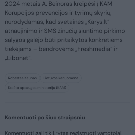
2024 metais A. Beinoras kreipėsi į KAM
Korupcijos prevencijos ir tyrimų skyrių,
nurodydamas, kad svetainės „Karys.lt“
atnaujinimo ir SMS žinučių siuntimo pirkimo
sąlygos galėjo būti pritaikytos konkretiems
tiekėjams – bendrovėms „Freshmedia“ ir
„Libonet“.
Robertas Kaunas
Lietuvos kariuomenė
Krašto apsaugos ministerija (KAM)
Komentuoti po šiuo straipsniu
Komentuoti gali tik Lrytas registruoti vartotojai.