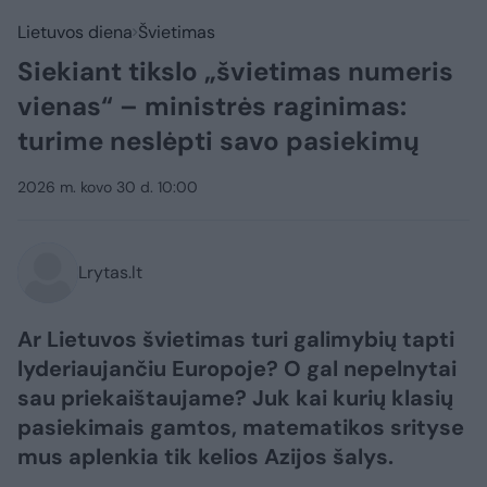
Lietuvos diena
Švietimas
Siekiant tikslo „švietimas numeris
vienas“ – ministrės raginimas:
turime neslėpti savo pasiekimų
2026 m. kovo 30 d. 10:00
Lrytas.lt
Ar Lietuvos švietimas turi galimybių tapti
lyderiaujančiu Europoje? O gal nepelnytai
sau priekaištaujame? Juk kai kurių klasių
pasiekimais gamtos, matematikos srityse
mus aplenkia tik kelios Azijos šalys.