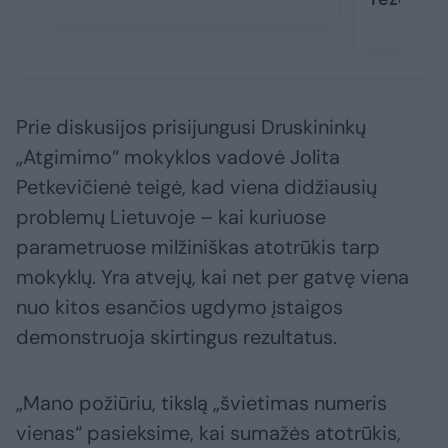
Prie diskusijos prisijungusi Druskininkų
„Atgimimo“ mokyklos vadovė Jolita
Petkevičienė teigė, kad viena didžiausių
problemų Lietuvoje – kai kuriuose
parametruose milžiniškas atotrūkis tarp
mokyklų. Yra atvejų, kai net per gatvę viena
nuo kitos esančios ugdymo įstaigos
demonstruoja skirtingus rezultatus.
„Mano požiūriu, tikslą „švietimas numeris
vienas“ pasieksime, kai sumažės atotrūkis,