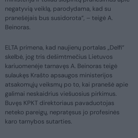
negatyvią veiklą, parodydama, kad su
pranešėjais bus susidorota“, – teigė A.
Beinoras.
ELTA primena, kad naujienų portalas „Delfi“
skelbė, jog tris dešimtmečius Lietuvos
kariuomenėje tarnavęs A. Beinoras teigė
sulaukęs Krašto apsaugos ministerijos
atsakomųjų veiksmų po to, kai pranešė apie
galimai neskaidrius viešuosius pirkimus.
Buvęs KPKT direktoriaus pavaduotojas
neteko pareigų, nepratęsus jo profesinės
karo tarnybos sutarties.