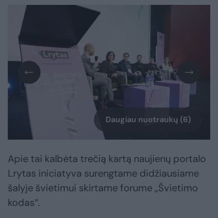
Daugiau nuotraukų (6)
Apie tai kalbėta trečią kartą naujienų portalo
Lrytas iniciatyva surengtame didžiausiame
šalyje švietimui skirtame forume „Švietimo
kodas“.