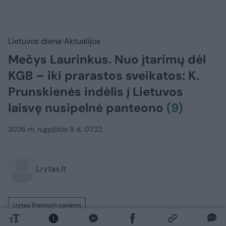
Lietuvos diena
Aktualijos
Mečys Laurinkus. Nuo įtarimų dėl
KGB – iki prarastos sveikatos: K.
Prunskienės indėlis į Lietuvos
laisvę nusipelnė panteono
(9)
2026 m. rugpjūčio 9 d. 07:22
Lrytas.lt
Lrytas Premium nariams