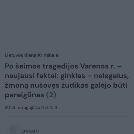
Lietuvos diena
Kriminalai
Po šeimos tragedijos Varėnos r. –
naujausi faktai: ginklas – nelegalus,
žmoną nušovęs žudikas galėjo būti
pareigūnas
(2)
2026 m. rugpjūčio 6 d. 13:11
Lrytas.lt