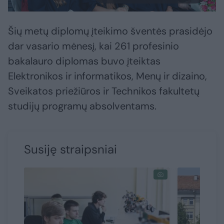
Šių metų diplomų įteikimo šventės prasidėjo
dar vasario mėnesį, kai 261 profesinio
bakalauro diplomas buvo įteiktas
Elektronikos ir informatikos, Menų ir dizaino,
Sveikatos priežiūros ir Technikos fakultetų
studijų programų absolventams.
Susiję straipsniai