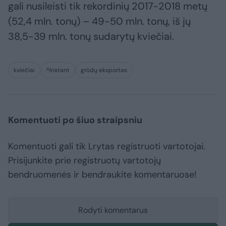
gali nusileisti tik rekordinių 2017-2018 metų
(52,4 mln. tonų) – 49-50 mln. tonų, iš jų
38,5-39 mln. tonų sudarytų kviečiai.
kviečiai
^Instant
grūdų eksportas
Komentuoti po šiuo straipsniu
Komentuoti gali tik Lrytas registruoti vartotojai.
Prisijunkite prie registruotų vartotojų
bendruomenės ir bendraukite komentaruose!
Rodyti komentarus