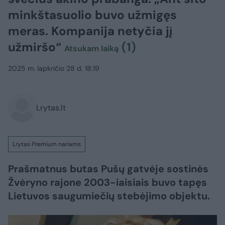
minkštasuolio buvo užmigęs
meras. Kompanija netyčia jį
užmiršo“
(1)
Atsukam laiką
2025 m. lapkričio 28 d. 18:19
Lrytas.lt
Lrytas Premium nariams
Prašmatnus butas Pušų gatvėje sostinės
Žvėryno rajone 2003-iaisiais buvo tapęs
Lietuvos saugumiečių stebėjimo objektu.