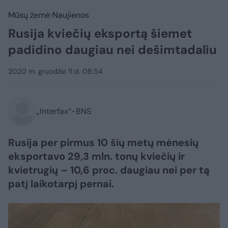
Mūsų žemė
Naujienos
Rusija kviečių eksportą šiemet
padidino daugiau nei dešimtadaliu
2020 m. gruodžio 11 d. 08:54
„Interfax“-BNS
Rusija per pirmus 10 šių metų mėnesių
eksportavo 29,3 mln. tonų kviečių ir
kvietrugių – 10,6 proc. daugiau nei per tą
patį laikotarpį pernai.