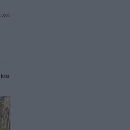
 08:09
kio