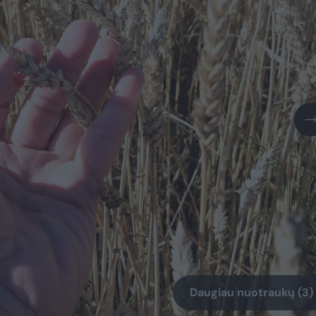
Daugiau nuotraukų (3)