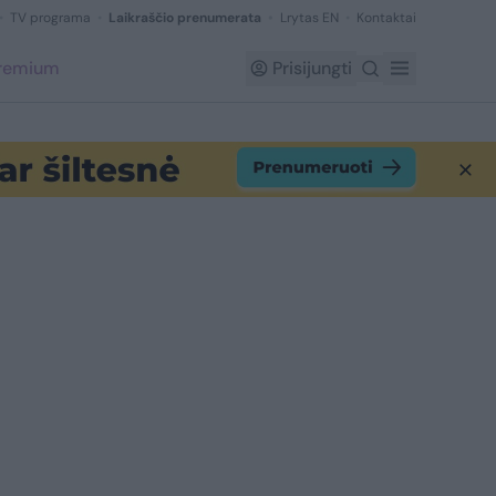
TV programa
Laikraščio prenumerata
Lrytas EN
Kontaktai
Premium
Prisijungti