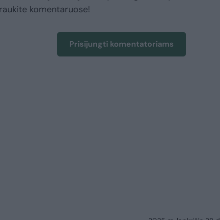
raukite komentaruose!
Prisijungti komentatoriams