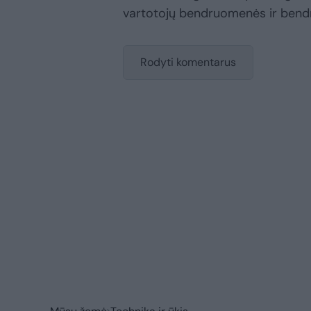
vartotojų bendruomenės ir bend
Rodyti komentarus