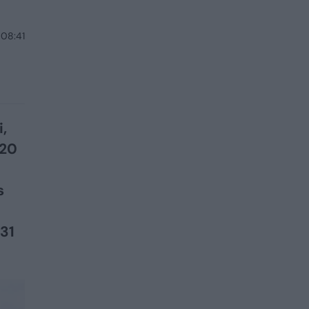
 08:41
,
020
s
31