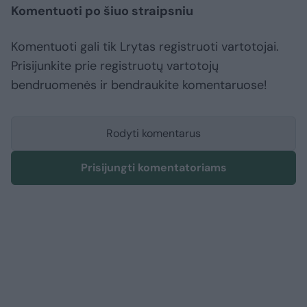
Komentuoti po šiuo straipsniu
Komentuoti gali tik Lrytas registruoti vartotojai.
Prisijunkite prie registruotų vartotojų
bendruomenės ir bendraukite komentaruose!
Rodyti komentarus
Prisijungti komentatoriams