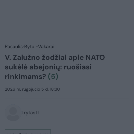
Pasaulis
Rytai-Vakarai
V. Zalužno žodžiai apie NATO
sukėlė abejonių: ruošiasi
rinkimams?
(5)
2026 m. rugpjūčio 5 d. 18:30
Lrytas.lt