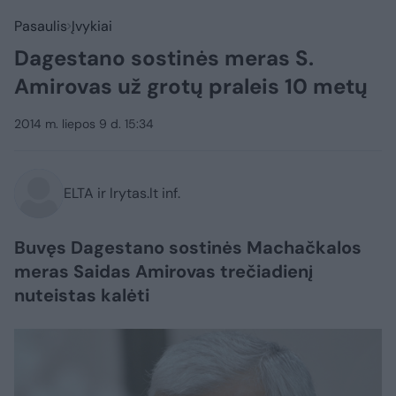
Pasaulis
Įvykiai
Dagestano sostinės meras S.
Amirovas už grotų praleis 10 metų
2014 m. liepos 9 d. 15:34
ELTA ir lrytas.lt inf.
Buvęs Dagestano sostinės Machačkalos
meras Saidas Amirovas trečiadienį
nuteistas kalėti