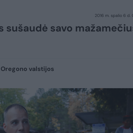
2016 m. spalio 6 d.
as sušaudė savo mažamečiu
Oregono valstijos