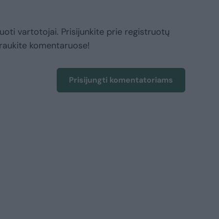
oti vartotojai. Prisijunkite prie registruotų
raukite komentaruose!
Prisijungti komentatoriams