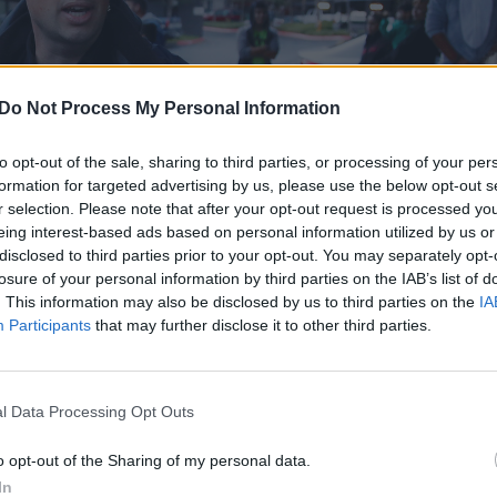
Do Not Process My Personal Information
to opt-out of the sale, sharing to third parties, or processing of your per
formation for targeted advertising by us, please use the below opt-out s
r selection. Please note that after your opt-out request is processed y
eing interest-based ads based on personal information utilized by us or
disclosed to third parties prior to your opt-out. You may separately opt-
losure of your personal information by third parties on the IAB’s list of
. This information may also be disclosed by us to third parties on the
IA
Participants
that may further disclose it to other third parties.
l Data Processing Opt Outs
Daugiau nuotraukų (6)
o opt-out of the Sharing of my personal data.
In