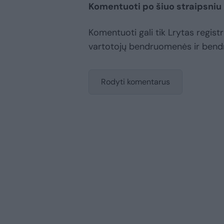
Komentuoti po šiuo straipsniu
Komentuoti gali tik Lrytas registru
vartotojų bendruomenės ir bend
Rodyti komentarus