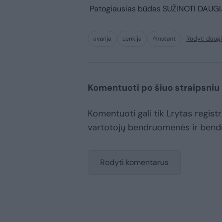
Patogiausias būdas
SUŽINOTI DAUG
avarija
Lenkija
^Instant
Rodyti daug
Komentuoti po šiuo straipsniu
Komentuoti gali tik Lrytas registru
vartotojų bendruomenės ir bend
Rodyti komentarus