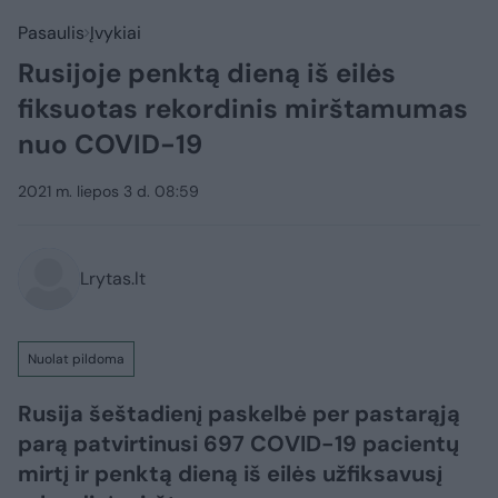
Pasaulis
Įvykiai
Rusijoje penktą dieną iš eilės
fiksuotas rekordinis mirštamumas
nuo COVID-19
2021 m. liepos 3 d. 08:59
Lrytas.lt
Nuolat pildoma
Rusija šeštadienį paskelbė per pastarąją
parą patvirtinusi 697 COVID-19 pacientų
mirtį ir penktą dieną iš eilės užfiksavusį