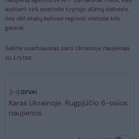
auštant virš sostinės tvyrojo dūmų debesis,
nes dėl atakų keliose regiono vietose kilo
gaisrai.
Sekite svarbiausias karo Ukrainoje naujienas
su
Lrytas
.​​​
GYVAI
Karas Ukrainoje. Rugpjūčio 6-osios
naujienos