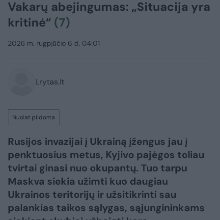
Vakarų abejingumas: „Situacija yra
kritinė“
(7)
2026 m. rugpjūčio 6 d. 04:01
Lrytas.lt
Nuolat pildoma
Rusijos invazijai į Ukrainą įžengus jau į
penktuosius metus, Kyjivo pajėgos toliau
tvirtai ginasi nuo okupantų. Tuo tarpu
Maskva siekia užimti kuo daugiau
Ukrainos teritorijų ir užsitikrinti sau
palankias taikos sąlygas, sąjungininkams