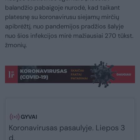
balandžio pabaigoje nurodė, kad taikant
platesnę su koronavirusu siejamų mirčių
apibrėžtį, nuo pandemijos pradžios šalyje
nuo šios infekcijos mirė mažiausiai 270 tūkst.
žmonių.
GYVAI
Koronavirusas pasaulyje. Liepos 3
d.