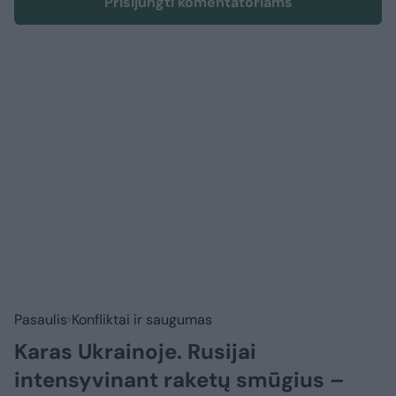
Prisijungti komentatoriams
Pasaulis
Konfliktai ir saugumas
Karas Ukrainoje. Rusijai
intensyvinant raketų smūgius –