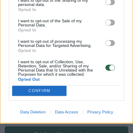
sąlygomis naudoti dvi vietinės gamybos vakcinas.
I want to opt-out of the Sharing of my
personal data.
Opted In
Skaityti daugiau
I want to opt-out of the Sale of my
Personal Data.
Opted In
Rusija
^Instant
mirštamumas
Rodyti daugiau žymių
I want to opt-out of processing my
Personal Data for Targeted Advertising.
Opted In
I want to opt-out of Collection, Use,
Komentuoti po šiuo straipsniu
Retention, Sale, and/or Sharing of my
Personal Data that Is Unrelated with the
Purposes for which it was collected.
Opted Out
Komentuoti gali tik Lrytas registruoti vartotojai.
Prisijunkite prie registruotų vartotojų
CONFIRM
bendruomenės ir bendraukite komentaruose!
Data Deletion
Data Access
Privacy Policy
Rodyti komentarus