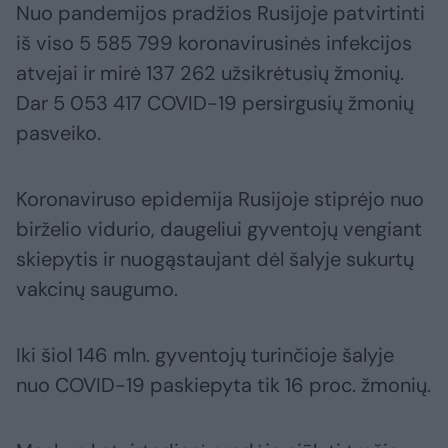
Nuo pandemijos pradžios Rusijoje patvirtinti
iš viso 5 585 799 koronavirusinės infekcijos
atvejai ir mirė 137 262 užsikrėtusių žmonių.
Dar 5 053 417 COVID-19 persirgusių žmonių
pasveiko.
Koronaviruso epidemija Rusijoje stiprėjo nuo
birželio vidurio, daugeliui gyventojų vengiant
skiepytis ir nuogąstaujant dėl šalyje sukurtų
vakcinų saugumo.
Iki šiol 146 mln. gyventojų turinčioje šalyje
nuo COVID-19 paskiepyta tik 16 proc. žmonių.