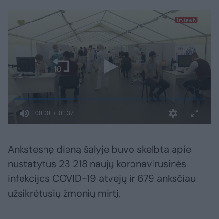
Ankstesnę dieną šalyje buvo skelbta apie
nustatytus 23 218 naujų koronavirusinės
infekcijos COVID-19 atvejų ir 679 anksčiau
užsikrėtusių žmonių mirtį.