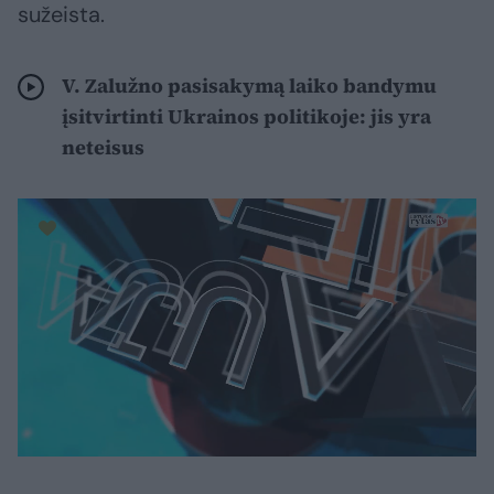
sužeista.
V. Zalužno pasisakymą laiko bandymu
įsitvirtinti Ukrainos politikoje: jis yra
neteisus