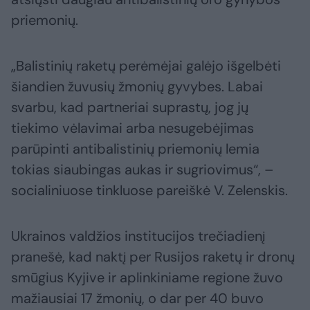
priemonių.
„Balistinių raketų perėmėjai galėjo išgelbėti
šiandien žuvusių žmonių gyvybes. Labai
svarbu, kad partneriai suprastų, jog jų
tiekimo vėlavimai arba nesugebėjimas
parūpinti antibalistinių priemonių lemia
tokias siaubingas aukas ir sugriovimus“, –
socialiniuose tinkluose pareiškė V. Zelenskis.
Ukrainos valdžios institucijos trečiadienį
pranešė, kad naktį per Rusijos raketų ir dronų
smūgius Kyjive ir aplinkiniame regione žuvo
mažiausiai 17 žmonių, o dar per 40 buvo