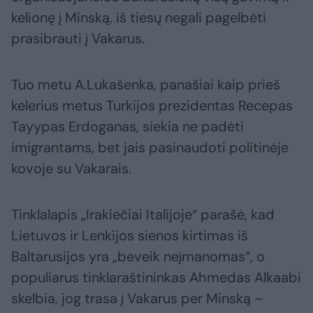
kelionę į Minską, iš tiesų negali pagelbėti
prasibrauti į Vakarus.
Tuo metu A.Lukašenka, panašiai kaip prieš
kelerius metus Turkijos prezidentas Recepas
Tayypas Erdoganas, siekia ne padėti
imigrantams, bet jais pasinaudoti politinėje
kovoje su Vakarais.
Tinklalapis „Irakiečiai Italijoje“ parašė, kad
Lietuvos ir Lenkijos sienos kirtimas iš
Baltarusijos yra „beveik neįmanomas“, o
populiarus tinklaraštininkas Ahmedas Alkaabi
skelbia, jog trasa į Vakarus per Minską –