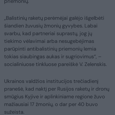
priemonių.
„Balistinių raketų perėmėjai galėjo išgelbėti
šiandien žuvusių žmonių gyvybes. Labai
svarbu, kad partneriai suprastų, jog jų
tiekimo vėlavimai arba nesugebėjimas
parūpinti antibalistinių priemonių lemia
tokias siaubingas aukas ir sugriovimus“, –
socialiniuose tinkluose pareiškė V. Zelenskis.
Ukrainos valdžios institucijos trečiadienį
pranešė, kad naktį per Rusijos raketų ir dronų
smūgius Kyjive ir aplinkiniame regione žuvo
mažiausiai 17 žmonių, o dar per 40 buvo
sužeista.