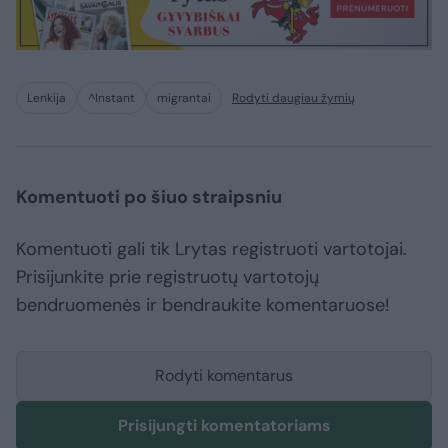
Lenkija
^Instant
migrantai
Rodyti daugiau žymių
Komentuoti po šiuo straipsniu
Komentuoti gali tik Lrytas registruoti vartotojai.
Prisijunkite prie registruotų vartotojų
bendruomenės ir bendraukite komentaruose!
Rodyti komentarus
Prisijungti komentatoriams