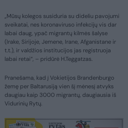
„Mūsų kolegos susiduria su dideliu pavojumi
sveikatai, nes koronaviruso infekcijų vis dar
labai daug, ypač migrantų kilmės šalyse
(Irake, Sirijoje, Jemene, Irane, Afganistane ir
t.t.), ir valdžios institucijos jas registruoja
labai retai“, – pridūrė H.Teggatzas.
Pranešama, kad į Vokietijos Brandenburgo
žemę per Baltarusiją vien šį mėnesį atvyks
daugiau kaip 3000 migrantų, daugiausia iš
Vidurinių Rytų.