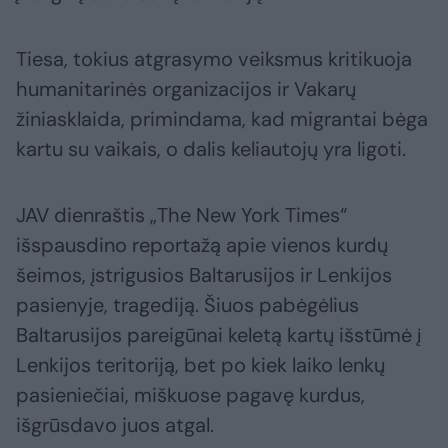
Tiesa, tokius atgrasymo veiksmus kritikuoja
humanitarinės organizacijos ir Vakarų
žiniasklaida, primindama, kad migrantai bėga
kartu su vaikais, o dalis keliautojų yra ligoti.
JAV dienraštis „The New York Times“
išspausdino reportažą apie vienos kurdų
šeimos, įstrigusios Baltarusijos ir Lenkijos
pasienyje, tragediją. Šiuos pabėgėlius
Baltarusijos pareigūnai keletą kartų išstūmė į
Lenkijos teritoriją, bet po kiek laiko lenkų
pasieniečiai, miškuose pagavę kurdus,
išgrūsdavo juos atgal.