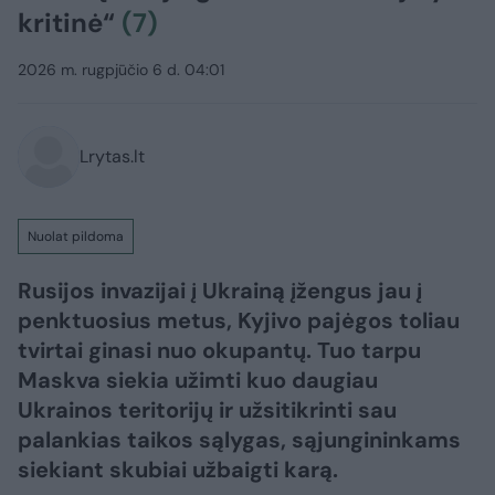
kritinė“
(7)
2026 m. rugpjūčio 6 d. 04:01
Lrytas.lt
Nuolat pildoma
Rusijos invazijai į Ukrainą įžengus jau į
penktuosius metus, Kyjivo pajėgos toliau
tvirtai ginasi nuo okupantų. Tuo tarpu
Maskva siekia užimti kuo daugiau
Ukrainos teritorijų ir užsitikrinti sau
palankias taikos sąlygas, sąjungininkams
siekiant skubiai užbaigti karą.​​​​​​​​​​​​​​​​​​​​​​​​​​​