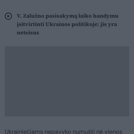
V. Zalužno pasisakymą laiko bandymu
įsitvirtinti Ukrainos politikoje: jis yra
neteisus
Ukrainiečiams nepavyko numušti nė vienos