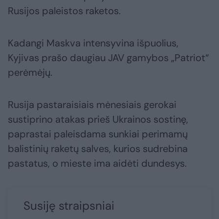
Rusijos paleistos raketos.
Kadangi Maskva intensyvina išpuolius,
Kyjivas prašo daugiau JAV gamybos „Patriot“
perėmėjų.
Rusija pastaraisiais mėnesiais gerokai
sustiprino atakas prieš Ukrainos sostinę,
paprastai paleisdama sunkiai perimamų
balistinių raketų salves, kurios sudrebina
pastatus, o mieste ima aidėti dundesys.
Susiję straipsniai