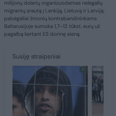
milijonų dolerių organizuodamas nelegalių
migrantų srautą į Lenkiją, Lietuvą ir Latviją:
pabėgėliai žmonių kontrabandininkams
Baltarusijoje sumoka 1,7–12 tūkst. eurų už
pagalbą kertant ES išorinę sieną.
Susiję straipsniai