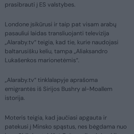
prasibrauti į ES valstybes.
Londone įsikūrusi ir taip pat visam arabų
pasauliui laidas transliuojanti televizija
„Alaraby.tv“ teigia, kad tie, kurie naudojasi
baltarusišku keliu, tampa „Aliaksandro
Lukašenkos marionetėmis“.
„Alaraby.tv“ tinklalapyje aprašoma
emigrantės iš Sirijos Bushry al-Moallem
istorija.
Moteris teigia, kad jaučiasi apgauta ir
patekusi į Minsko spąstus, nes bėgdama nuo