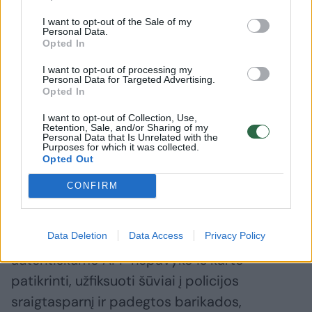
I want to opt-out of the Sale of my
Personal Data.
„Žiauriai užpulti“
Opted In
I want to opt-out of processing my
Personal Data for Targeted Advertising.
Kalbėdami su vietos žiniasklaida favelos
Opted In
gyventojai kaltino saugumo pajėgas užpuolus
I want to opt-out of Collection, Use,
civilius gyventojus ir surengus reidus jų
Retention, Sale, and/or Sharing of my
Personal Data that Is Unrelated with the
Purposes for which it was collected.
namuose, vykstant intensyviam pareigūnų ir
Opted Out
įtariamų nusikaltėlių susišaudymui.
CONFIRM
Keliuose socialinėje žiniasklaidoje
Data Deletion
Data Access
Privacy Policy
paskelbtuose vaizdo įrašuose, kurių
autentiškumo AFP nepavyko iš karto
patikrinti, užfiksuoti šūviai į policijos
sraigtasparnį ir padegtos barikados,