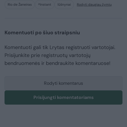
Rio de Žaneiras
^Instant
lūšnynai
Rodyti daugiau žymių
Komentuoti po šiuo straipsniu
Komentuoti gali tik Lrytas registruoti vartotojai.
Prisijunkite prie registruotų vartotojų
bendruomenės ir bendraukite komentaruose!
Rodyti komentarus
Prisijungti komentatoriams