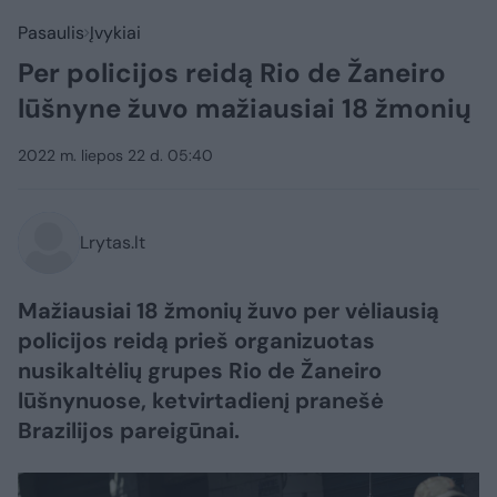
Pasaulis
Įvykiai
Per policijos reidą Rio de Žaneiro
lūšnyne žuvo mažiausiai 18 žmonių
2022 m. liepos 22 d. 05:40
Lrytas.lt
Mažiausiai 18 žmonių žuvo per vėliausią
policijos reidą prieš organizuotas
nusikaltėlių grupes Rio de Žaneiro
lūšnynuose, ketvirtadienį pranešė
Brazilijos pareigūnai.