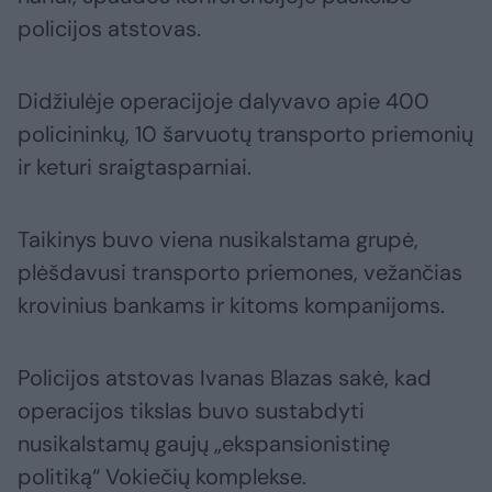
policijos atstovas.
Didžiulėje operacijoje dalyvavo apie 400
policininkų, 10 šarvuotų transporto priemonių
ir keturi sraigtasparniai.
Taikinys buvo viena nusikalstama grupė,
plėšdavusi transporto priemones, vežančias
krovinius bankams ir kitoms kompanijoms.
Policijos atstovas Ivanas Blazas sakė, kad
operacijos tikslas buvo sustabdyti
nusikalstamų gaujų „ekspansionistinę
politiką“ Vokiečių komplekse.