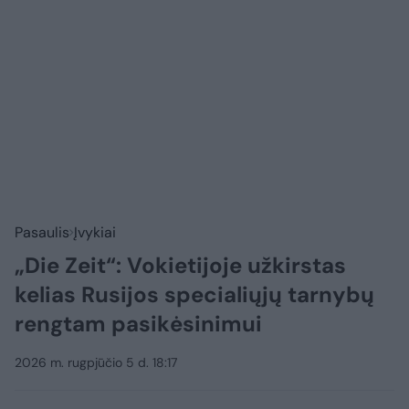
Pasaulis
Įvykiai
„Die Zeit“: Vokietijoje užkirstas
kelias Rusijos specialiųjų tarnybų
rengtam pasikėsinimui
2026 m. rugpjūčio 5 d. 18:17