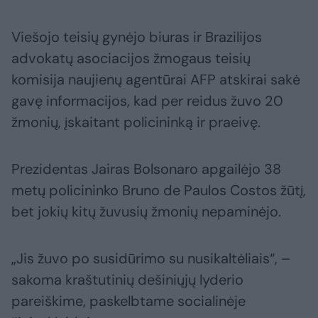
Viešojo teisių gynėjo biuras ir Brazilijos
advokatų asociacijos žmogaus teisių
komisija naujienų agentūrai AFP atskirai sakė
gavę informacijos, kad per reidus žuvo 20
žmonių, įskaitant policininką ir praeivę.
Prezidentas Jairas Bolsonaro apgailėjo 38
metų policininko Bruno de Paulos Costos žūtį,
bet jokių kitų žuvusių žmonių nepaminėjo.
„Jis žuvo po susidūrimo su nusikaltėliais“, –
sakoma kraštutinių dešiniųjų lyderio
pareiškime, paskelbtame socialinėje