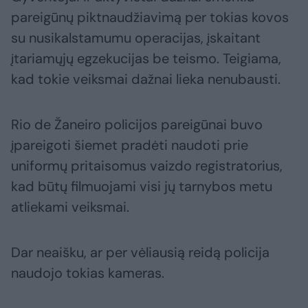
pareigūnų piktnaudžiavimą per tokias kovos
su nusikalstamumu operacijas, įskaitant
įtariamųjų egzekucijas be teismo. Teigiama,
kad tokie veiksmai dažnai lieka nenubausti.
Rio de Žaneiro policijos pareigūnai buvo
įpareigoti šiemet pradėti naudoti prie
uniformų pritaisomus vaizdo registratorius,
kad būtų filmuojami visi jų tarnybos metu
atliekami veiksmai.
Dar neaišku, ar per vėliausią reidą policija
naudojo tokias kameras.