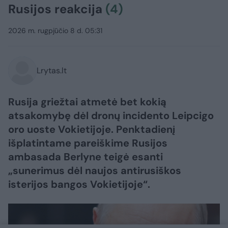
Rusijos reakcija
(4)
2026 m. rugpjūčio 8 d. 05:31
Lrytas.lt
Rusija griežtai atmetė bet kokią
atsakomybę dėl dronų incidento Leipcigo
oro uoste Vokietijoje. Penktadienį
išplatintame pareiškime Rusijos
ambasada Berlyne teigė esanti
„sunerimus dėl naujos antirusiškos
isterijos bangos Vokietijoje“.