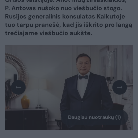
P. Antovas nušoko nuo viešbučio stogo.
Rusijos generalinis konsulatas Kalkutoje
tuo tarpu pranešė, kad jis iškrito pro langą
trečiajame viešbučio aukšte.
Daugiau nuotraukų (1)