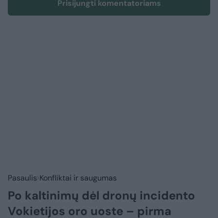
Prisijungti komentatoriams
Pasaulis
Konfliktai ir saugumas
Po kaltinimų dėl dronų incidento
Vokietijos oro uoste – pirma