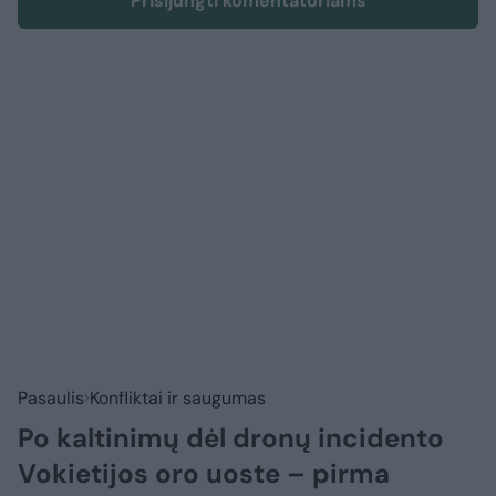
Prisijungti komentatoriams
Pasaulis
Konfliktai ir saugumas
Po kaltinimų dėl dronų incidento
Vokietijos oro uoste – pirma