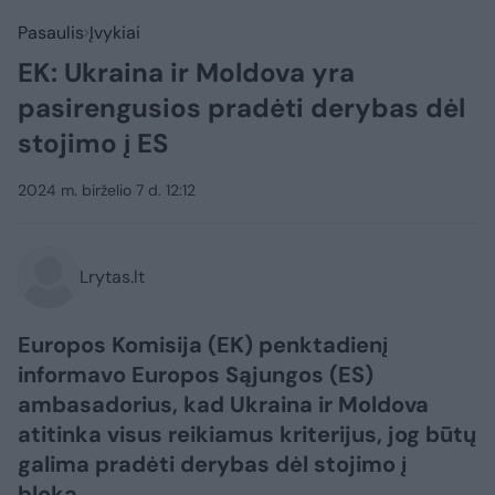
Pasaulis
Įvykiai
EK: Ukraina ir Moldova yra
pasirengusios pradėti derybas dėl
stojimo į ES
2024 m. birželio 7 d. 12:12
Lrytas.lt
Europos Komisija (EK) penktadienį
informavo Europos Sąjungos (ES)
ambasadorius, kad Ukraina ir Moldova
atitinka visus reikiamus kriterijus, jog būtų
galima pradėti derybas dėl stojimo į
bloką.