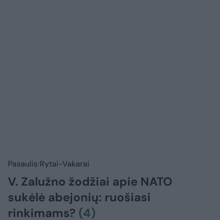
Pasaulis
Rytai-Vakarai
V. Zalužno žodžiai apie NATO
sukėlė abejonių: ruošiasi
rinkimams?
(4)