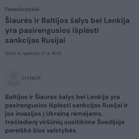
Pasaulis
Įvykiai
Šiaurės ir Baltijos šalys bei Lenkija
yra pasirengusios išplėsti
sankcijas Rusijai
2024 m. lapkričio 27 d. 16:01
Lrytas.lt
Baltijos ir Šiaurės šalys bei Lenkija yra
pasirengusios išplėsti sankcijas Rusijai ir
jos invazijos į Ukrainą rėmėjams,
trečiadienį viršūnių susitikime Švedijoje
pareiškė šios valstybės.