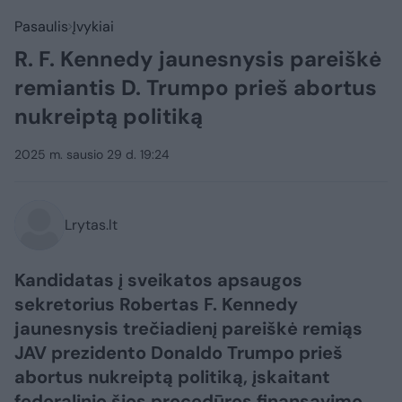
Pasaulis
Įvykiai
R. F. Kennedy jaunesnysis pareiškė
remiantis D. Trumpo prieš abortus
nukreiptą politiką
2025 m. sausio 29 d. 19:24
Lrytas.lt
Kandidatas į sveikatos apsaugos
sekretorius Robertas F. Kennedy
jaunesnysis trečiadienį pareiškė remiąs
JAV prezidento Donaldo Trumpo prieš
abortus nukreiptą politiką, įskaitant
federalinio šios procedūros finansavimo