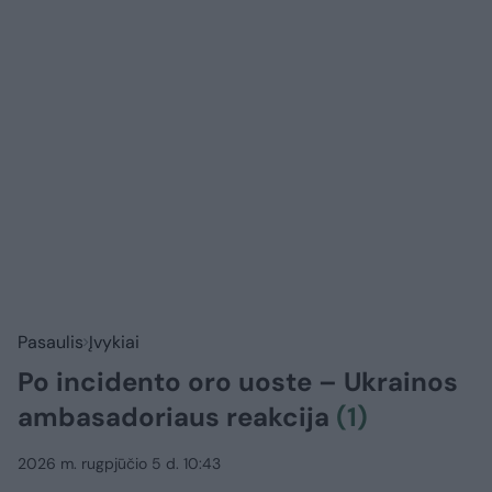
Pasaulis
Įvykiai
Po incidento oro uoste – Ukrainos
ambasadoriaus reakcija
(1)
2026 m. rugpjūčio 5 d. 10:43