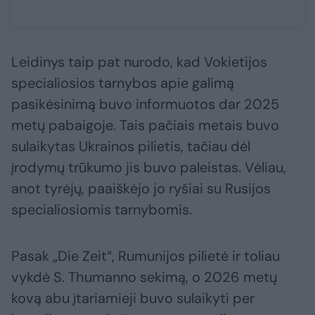
Leidinys taip pat nurodo, kad Vokietijos
specialiosios tarnybos apie galimą
pasikėsinimą buvo informuotos dar 2025
metų pabaigoje. Tais pačiais metais buvo
sulaikytas Ukrainos pilietis, tačiau dėl
įrodymų trūkumo jis buvo paleistas. Vėliau,
anot tyrėjų, paaiškėjo jo ryšiai su Rusijos
specialiosiomis tarnybomis.
Pasak „Die Zeit“, Rumunijos pilietė ir toliau
vykdė S. Thumanno sekimą, o 2026 metų
kovą abu įtariamieji buvo sulaikyti per