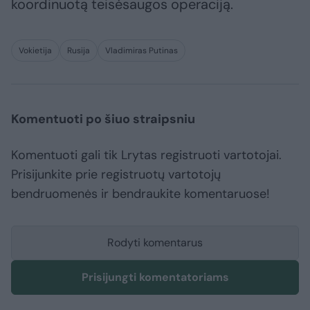
koordinuotą teisėsaugos operaciją.
Vokietija
Rusija
Vladimiras Putinas
Komentuoti po šiuo straipsniu
Komentuoti gali tik Lrytas registruoti vartotojai.
Prisijunkite prie registruotų vartotojų
bendruomenės ir bendraukite komentaruose!
Rodyti komentarus
Prisijungti komentatoriams