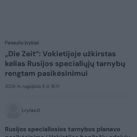
Pasaulis
Įvykiai
„Die Zeit“: Vokietijoje užkirstas
kelias Rusijos specialiųjų tarnybų
rengtam pasikėsinimui
2026 m. rugpjūčio 5 d. 18:17
Lrytas.lt
Rusijos specialiosios tarnybos planavo