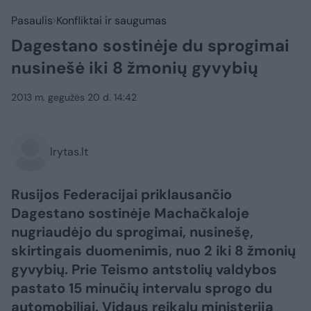
Pasaulis
Konfliktai ir saugumas
Dagestano sostinėje du sprogimai
nusinešė iki 8 žmonių gyvybių
2013 m. gegužės 20 d. 14:42
lrytas.lt
Rusijos Federacijai priklausančio
Dagestano sostinėje Machačkaloje
nugriaudėjo du sprogimai, nusinešę,
skirtingais duomenimis, nuo 2 iki 8 žmonių
gyvybių. Prie Teismo antstolių valdybos
pastato 15 minučių intervalu sprogo du
automobiliai. Vidaus reikalų ministerija