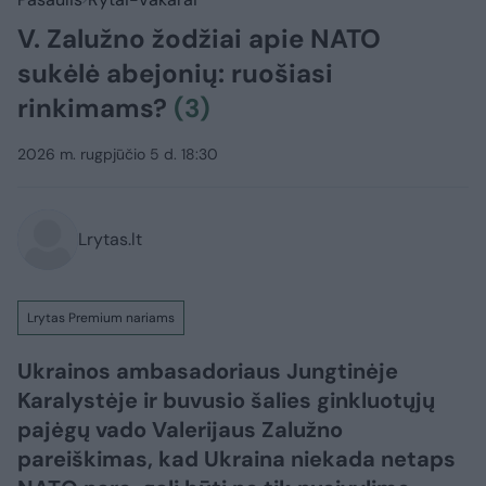
V. Zalužno žodžiai apie NATO
sukėlė abejonių: ruošiasi
rinkimams?
(3)
2026 m. rugpjūčio 5 d. 18:30
Lrytas.lt
Lrytas Premium nariams
Ukrainos ambasadoriaus Jungtinėje
Karalystėje ir buvusio šalies ginkluotųjų
pajėgų vado Valerijaus Zalužno
pareiškimas, kad Ukraina niekada netaps