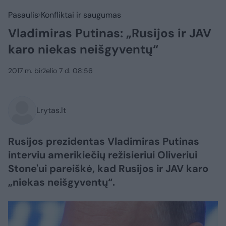
Pasaulis
Konfliktai ir saugumas
Vladimiras Putinas: „Rusijos ir JAV
karo niekas neišgyventų“
2017 m. birželio 7 d. 08:56
Lrytas.lt
Rusijos prezidentas Vladimiras Putinas
interviu amerikiečių režisieriui Oliveriui
Stone'ui pareiškė, kad Rusijos ir JAV karo
„niekas neišgyventų“.