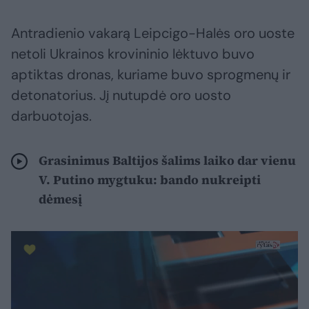
Antradienio vakarą Leipcigo-Halės oro uoste
netoli Ukrainos krovininio lėktuvo buvo
aptiktas dronas, kuriame buvo sprogmenų ir
detonatorius. Jį nutupdė oro uosto
darbuotojas.
Grasinimus Baltijos šalims laiko dar vienu
V. Putino mygtuku: bando nukreipti
dėmesį