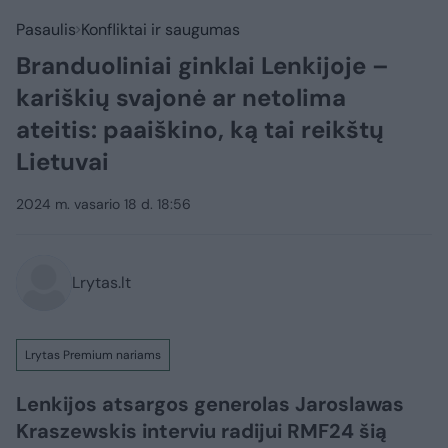
Pasaulis
Konfliktai ir saugumas
Branduoliniai ginklai Lenkijoje –
kariškių svajonė ar netolima
ateitis: paaiškino, ką tai reikštų
Lietuvai
2024 m. vasario 18 d. 18:56
Lrytas.lt
Lrytas Premium nariams
Lenkijos atsargos generolas Jaroslawas
Kraszewskis interviu radijui RMF24 šią