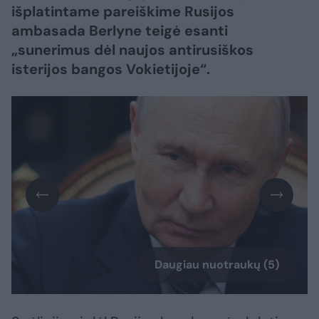
išplatintame pareiškime Rusijos
ambasada Berlyne teigė esanti
„sunerimus dėl naujos antirusiškos
isterijos bangos Vokietijoje“.
Daugiau nuotraukų (5)