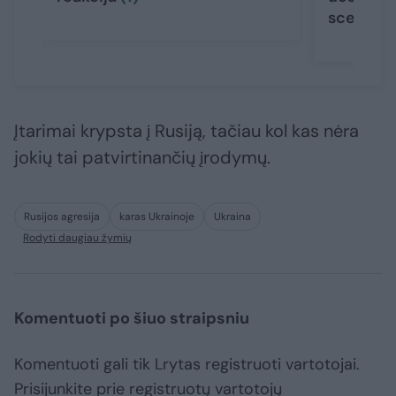
scenarij
Įtarimai krypsta į Rusiją, tačiau kol kas nėra
jokių tai patvirtinančių įrodymų.
Rusijos agresija
karas Ukrainoje
Ukraina
Rodyti daugiau žymių
Komentuoti po šiuo straipsniu
Komentuoti gali tik Lrytas registruoti vartotojai.
Prisijunkite prie registruotų vartotojų