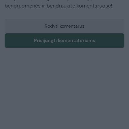
bendruomenės ir bendraukite komentaruose!
Rodyti komentarus
Prisijungti komentatoriams