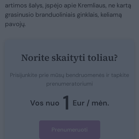
artimos šalys, įspėjo apie Kremliaus, ne kartą
grasinusio branduoliniais ginklais, keliamą
pavojų.
Norite skaityti toliau?
Prisijunkite prie mūsų bendruomenės ir tapkite
prenumeratoriumi
1
Vos nuo
Eur / mėn.
Prenumeruoti