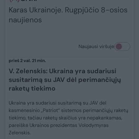
Karas Ukrainoje. Rugpjūčio 8-osios
naujienos
Naujausi viršuje
prieš 2 val. 21 min.
V. Zelenskis: Ukraina yra sudariusi
susitarimą su JAV dėl perimančiųjų
raketų tiekimo
Ukraina yra sudariusi susitarimą su JAV dėl
kasmėnesinio „Patriot“ sistemos perimančiųjų raketų
tiekimo, tačiau raketų skaičius yra nepakankamas,
pareiškė Ukrainos prezidentas Volodymyras
Zelenskis.