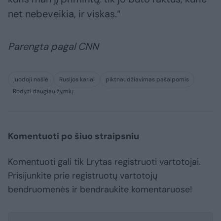
net nebeveikia, ir viskas.“
Parengta pagal CNN
juodoji našlė
Rusijos kariai
piktnaudžiavimas pašalpomis
Rodyti daugiau žymių
Komentuoti po šiuo straipsniu
Komentuoti gali tik Lrytas registruoti vartotojai.
Prisijunkite prie registruotų vartotojų
bendruomenės ir bendraukite komentaruose!