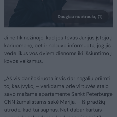
Daugiau nuotraukų (1)
Ji ne tik nežinojo, kad jos tėvas Jurijus įstojo į
kariuomenę, bet ir nebuvo informuota, jog jis
vedė likus vos dviem dienoms iki išsiuntimo į
kovos veiksmus.
„Aš vis dar šokiruota ir vis dar negaliu priimti
to, kas įvyko, – verkdama prie virtuvės stalo
savo mažame apartamente Sankt Peterburge
CNN žurnalistams sakė Marija. – Iš pradžių
atrodė, kad tai sapnas. Net dabar kartais