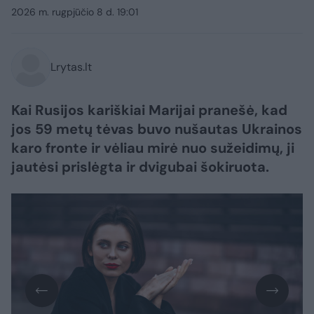
2026 m. rugpjūčio 8 d. 19:01
Lrytas.lt
Kai Rusijos kariškiai Marijai pranešė, kad
jos 59 metų tėvas buvo nušautas Ukrainos
karo fronte ir vėliau mirė nuo sužeidimų, ji
jautėsi prislėgta ir dvigubai šokiruota.