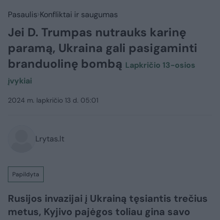
Pasaulis
Konfliktai ir saugumas
Jei D. Trumpas nutrauks karinę
paramą, Ukraina gali pasigaminti
branduolinę bombą
Lapkričio 13-osios
įvykiai
2024 m. lapkričio 13 d. 05:01
Lrytas.lt
Papildyta
Rusijos invazijai į Ukrainą tęsiantis trečius
metus, Kyjivo pajėgos toliau gina savo