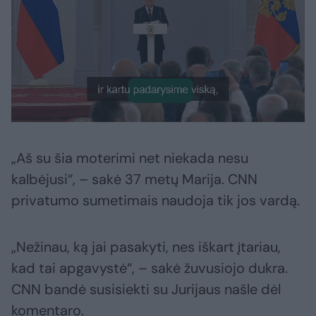
„Aš su šia moterimi net niekada nesu
kalbėjusi“, – sakė 37 metų Marija. CNN
privatumo sumetimais naudoja tik jos vardą.
„Nežinau, ką jai pasakyti, nes iškart įtariau,
kad tai apgavystė“, – sakė žuvusiojo dukra.
CNN bandė susisiekti su Jurijaus našle dėl
komentaro.