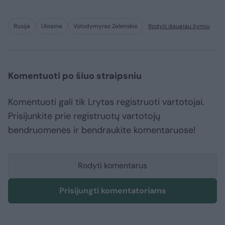
Rusija
Ukraina
Volodymyras Zelenskis
Rodyti daugiau žymių
Komentuoti po šiuo straipsniu
Komentuoti gali tik Lrytas registruoti vartotojai.
Prisijunkite prie registruotų vartotojų
bendruomenės ir bendraukite komentaruose!
Rodyti komentarus
Prisijungti komentatoriams