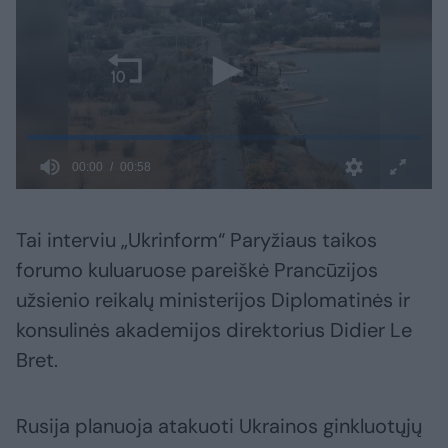
Tai interviu „Ukrinform“ Paryžiaus taikos
forumo kuluaruose pareiškė Prancūzijos
užsienio reikalų ministerijos Diplomatinės ir
konsulinės akademijos direktorius Didier Le
Bret.
Rusija planuoja atakuoti Ukrainos ginkluotųjų