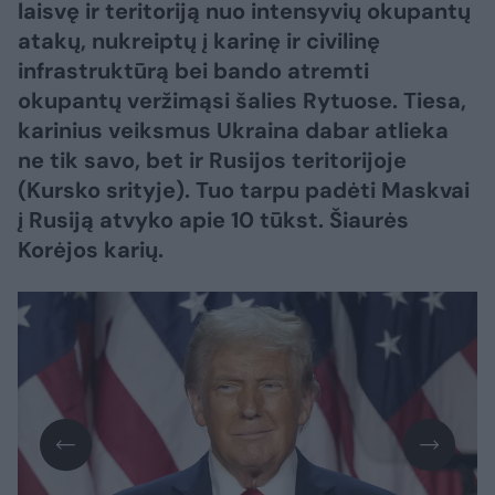
laisvę ir teritoriją nuo intensyvių okupantų
atakų, nukreiptų į karinę ir civilinę
infrastruktūrą bei bando atremti
okupantų veržimąsi šalies Rytuose. Tiesa,
karinius veiksmus Ukraina dabar atlieka
ne tik savo, bet ir Rusijos teritorijoje
(Kursko srityje). Tuo tarpu padėti Maskvai
į Rusiją atvyko apie 10 tūkst. Šiaurės
Korėjos karių.