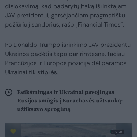
dislokavimą, kad padarytų įtaką išrinktajam
JAV prezidentui, garsėjančiam pragmatišku
požiūriu į sandorius, rašo „Financial Times“.
Po Donaldo Trumpo išrinkimo JAV prezidentu
Ukrainos padėtis tapo dar rimtesnė, tačiau
Prancūzijos ir Europos pozicija dėl paramos
Ukrainai tik stiprės.
Reikšmingas ir Ukrainai pavojingas
Rusijos smūgis į Kurachovės užtvanką:
užfiksavo sprogimą