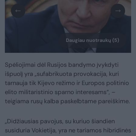
Daugiau nuotraukų (5)
Spėliojimai dėl Rusijos bandymo įvykdyti
išpuolį yra „sufabrikuota provokacija, kuri
tarnauja tik Kijevo režimo ir Europos politinio
elito militaristinio sparno interesams“, –
teigiama rusų kalba paskelbtame pareiškime.
„Didžiausias pavojus, su kuriuo šiandien
susiduria Vokietija, yra ne tariamos hibridinės