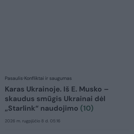
Pasaulis
Konfliktai ir saugumas
Karas Ukrainoje. Iš E. Musko –
skaudus smūgis Ukrainai dėl
„Starlink“ naudojimo
(10)
2026 m. rugpjūčio 8 d. 05:16