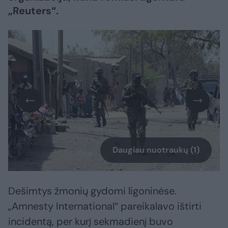
„Reuters“.
Daugiau nuotraukų (1)
Dešimtys žmonių gydomi ligoninėse.
„Amnesty International“ pareikalavo ištirti
incidentą, per kurį sekmadienį buvo