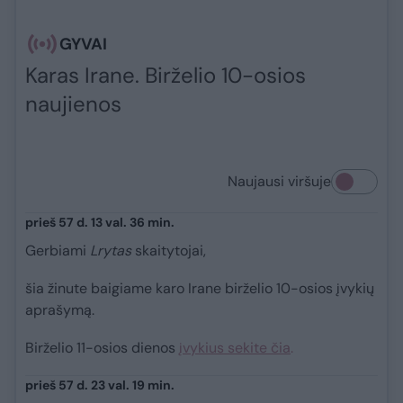
GYVAI
Karas Irane. Birželio 10-osios
naujienos
Naujausi viršuje
prieš 57 d. 13 val. 36 min.
Gerbiami
Lrytas
skaitytojai,
šia žinute baigiame karo Irane birželio 10-osios įvykių
aprašymą.
Birželio 11-osios dienos
įvykius sekite čia
.
prieš 57 d. 23 val. 19 min.