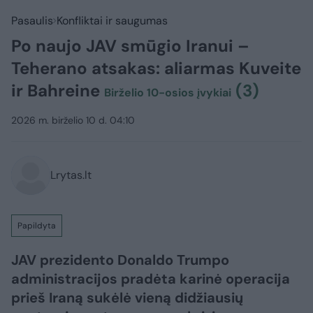
Pasaulis
Konfliktai ir saugumas
Po naujo JAV smūgio Iranui –
Teherano atsakas: aliarmas Kuveite
ir Bahreine
(3)
Birželio 10-osios įvykiai
2026 m. birželio 10 d. 04:10
Lrytas.lt
Papildyta
JAV prezidento Donaldo Trumpo
administracijos pradėta karinė operacija
prieš Iraną sukėlė vieną didžiausių