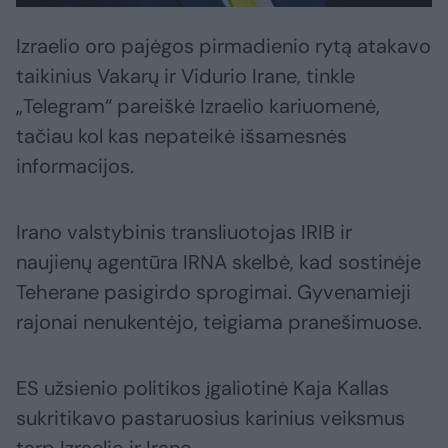
Izraelio oro pajėgos pirmadienio rytą atakavo
taikinius Vakarų ir Vidurio Irane, tinkle
„Telegram“ pareiškė Izraelio kariuomenė,
tačiau kol kas nepateikė išsamesnės
informacijos.
Irano valstybinis transliuotojas IRIB ir
naujienų agentūra IRNA skelbė, kad sostinėje
Teherane pasigirdo sprogimai. Gyvenamieji
rajonai nenukentėjo, teigiama pranešimuose.
ES užsienio politikos įgaliotinė Kaja Kallas
sukritikavo pastaruosius karinius veiksmus