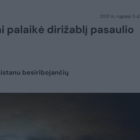
2012 m. rugsėjo 5 d.
 palaikė dirižablį pasaulio
istanu besiribojančių