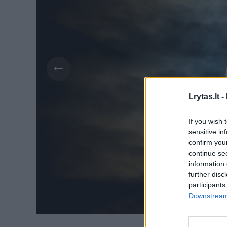
Lrytas.lt -
If you wish 
sensitive in
confirm you
continue se
information 
further disc
participants
Downstream 