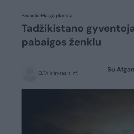
Pasaulis
Marga planeta
Tadžikistano gyventojai
pabaigos ženklu
Su Afgan
ELTA ir lrytas.lt inf.