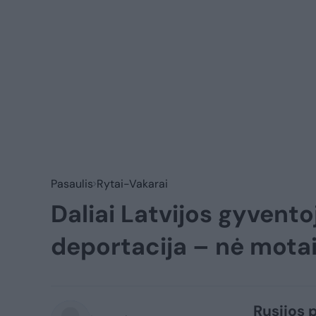
Pasaulis
Rytai-Vakarai
Daliai Latvijos gyvento
deportacija – nė mota
Rusijos p