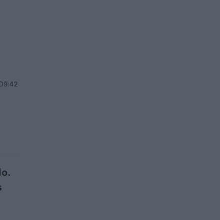
 09:42
o.
s