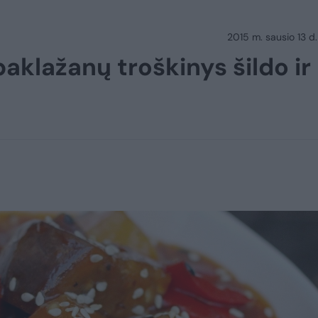
2015 m. sausio 13 d.
klažanų troškinys šildo ir