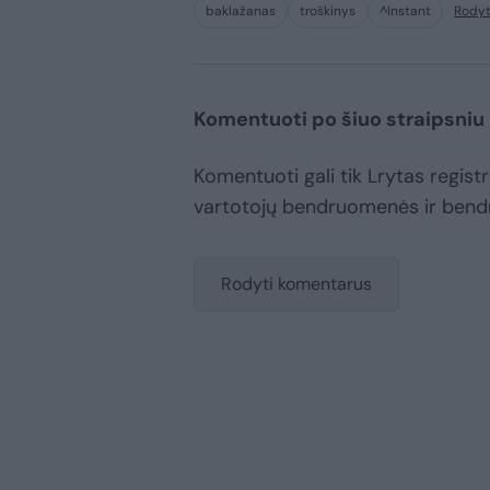
baklažanas
troškinys
^Instant
Rodyt
Komentuoti po šiuo straipsniu
Komentuoti gali tik Lrytas registru
vartotojų bendruomenės ir bend
Rodyti komentarus