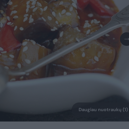
Daugiau nuotraukų (1)