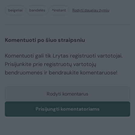
beigeliai
bandelės
^Instant
Rodyti daugiau žymių
Komentuoti po šiuo straipsniu
Komentuoti gali tik Lrytas registruoti vartotojai.
Prisijunkite prie registruotų vartotojų
bendruomenės ir bendraukite komentaruose!
Rodyti komentarus
Prisijungti komentatoriams