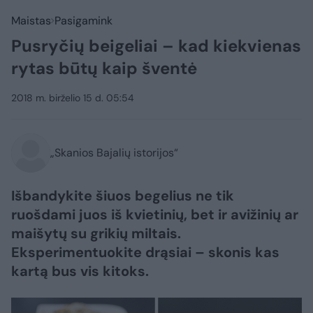
Maistas
Pasigamink
Pusryčių beigeliai – kad kiekvienas
rytas būtų kaip šventė
2018 m. birželio 15 d. 05:54
„Skanios Bajalių istorijos“
Išbandykite šiuos begelius ne tik
ruošdami juos iš kvietinių, bet ir avižinių ar
maišytų su grikių miltais.
Eksperimentuokite drąsiai – skonis kas
kartą bus vis kitoks.