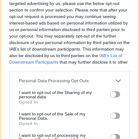
targeted advertising by us, please use the below opt-out
section to confirm your selection. Please note that after your
opt-out request is processed you may continue seeing
interest-based ads based on personal information utilized by
us or personal information disclosed to third parties prior to
your opt-out. You may separately opt-out of the further
disclosure of your personal information by third parties on the
IAB’s list of downstream participants. This information may
also be disclosed by us to third parties on the
IAB’s List of
Downstream Participants
that may further disclose it to other
third parties.
Daugiau nuotraukų (2)
Personal Data Processing Opt Outs
Aliuminio folija.
I want to opt-out of the Sharing of my
personal data.
123rf nuotr.
Opted In
I want to opt-out of the Sale of my
Personal Data.
Vienintelis atvejis, kai abi pusės svarbios
Opted In
I want to opt-out of processing my