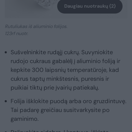
Daugiau nuotraukų (2)
Rutuliukas iš aliuminio folijos.
123rf nuotr.
Sušvelninkite rudąjį cukrų. Suvyniokite
rudojo cukraus gabalėlį į aliuminio foliją ir
kepkite 300 laipsnių temperatūroje, kad
cukrus taptų minkštesnis, puresnis ir
puikiai tiktų prie įvairių patiekalų.
Folija išklokite puodą arba oro gruzdintuvę.
Tai padarę greičiau susitvarkysite po
gaminimo.