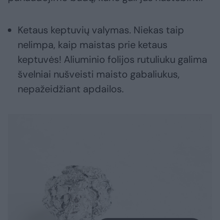
Ketaus keptuvių valymas. Niekas taip
nelimpa, kaip maistas prie ketaus
keptuvės! Aliuminio folijos rutuliuku galima
švelniai nušveisti maisto gabaliukus,
nepažeidžiant apdailos.