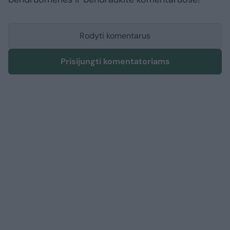
Rodyti komentarus
Prisijungti komentatoriams