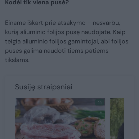
Kodėl tik viena pusė?
Einame iškart prie atsakymo – nesvarbu,
kurią aliuminio folijos pusę naudojate. Kaip
teigia aliuminio folijos gamintojai, abi folijos
puses galima naudoti tiems patiems
tikslams.
Susiję straipsniai