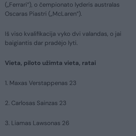
(„Ferrari“), o čempionato lyderis australas
Oscaras Piastri („McLaren“).
Iš viso kvalifikacija vyko dvi valandas, o jai
baigiantis dar pradėjo lyti.
Vieta, piloto užimta vieta, ratai
1. Maxas Verstappenas 23
2. Carlosas Sainzas 23
3. Liamas Lawsonas 26