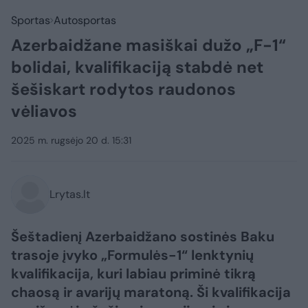
Sportas
Autosportas
Azerbaidžane masiškai dužo „F-1“
bolidai, kvalifikaciją stabdė net
šešiskart rodytos raudonos
vėliavos
2025 m. rugsėjo 20 d. 15:31
Lrytas.lt
Šeštadienį Azerbaidžano sostinės Baku
trasoje įvyko „Formulės-1“ lenktynių
kvalifikacija, kuri labiau priminė tikrą
chaosą ir avarijų maratoną. Ši kvalifikacija