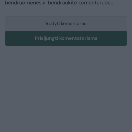
bendruomenės ir bendraukite komentaruose!
Rodyti komentarus
Prisijungti komentatoriams