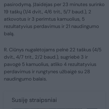
pasirodymą. Įžaidėjas per 23 minutes surinko
19 taškų (1/4 dvit., 4/6 trit., 5/7 baud.), 2
atkovotus ir 3 perimtus kamuolius, 5
rezultatyvius perdavimus ir 21 naudingumo
balą.
R. Ciūnys nugalėtojams pelnė 22 taškus (4/5
dvit., 4/7 trit., 2/2 baud.), sugriebė 3 ir
pavogė 5 kamuolius, atliko 4 rezultatyvius
perdavimus ir rungtynes užbaigė su 28
naudingumo balais.
Susiję straipsniai