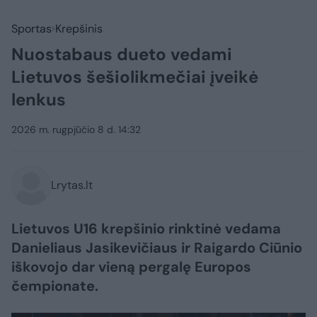
Sportas
Krepšinis
Nuostabaus dueto vedami
Lietuvos šešiolikmečiai įveikė
lenkus
2026 m. rugpjūčio 8 d. 14:32
Lrytas.lt
Lietuvos U16 krepšinio rinktinė vedama
Danieliaus Jasikevičiaus ir Raigardo Ciūnio
iškovojo dar vieną pergalę Europos
čempionate.