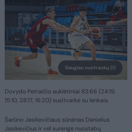
Daugiau nuotraukų (1)
Dovydo Petraičio auklėtiniai 83:66 (24:19,
15:10, 28:17, 16:20) susitvarkė su lenkais.
Šarūno Jasikevičiaus sūnėnas Danielius
Jasikevičius ir vėl surengė nuostabų