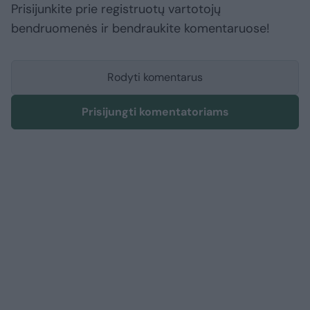
Prisijunkite prie registruotų vartotojų
bendruomenės ir bendraukite komentaruose!
Rodyti komentarus
Prisijungti komentatoriams