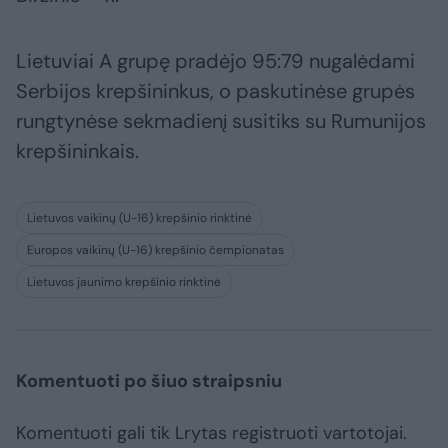
Lietuviai A grupę pradėjo 95:79 nugalėdami
Serbijos krepšininkus, o paskutinėse grupės
rungtynėse sekmadienį susitiks su Rumunijos
krepšininkais.
Lietuvos vaikinų (U-16) krepšinio rinktinė
Europos vaikinų (U-16) krepšinio čempionatas
Lietuvos jaunimo krepšinio rinktinė
Komentuoti po šiuo straipsniu
Komentuoti gali tik Lrytas registruoti vartotojai.