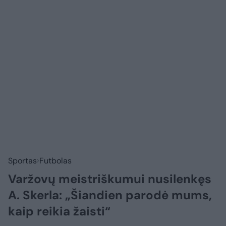
Sportas
Futbolas
Varžovų meistriškumui nusilenkęs
A. Skerla: „Šiandien parodė mums,
kaip reikia žaisti“