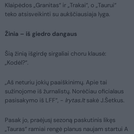
Klaipėdos „Granitas“ ir „Trakai“, o „Taurui“
teko atsisveikinti su aukščiausiaja lyga.
Žinia – iš giedro dangaus
Šią žinią išgirdę sirgaliai choru klausė:
„Kodėl?“.
„Aš neturiu jokių paaiškinimų. Apie tai
sužinojome iš žurnalistų. Norėčiau oficialaus
pasisakymo iš LFF“, -
lrytas.lt
sakė J.Šetkus.
Pasak jo, praėjusį sezoną paskutinis likęs
„Tauras“ ramiai rengė planus naujam startui A