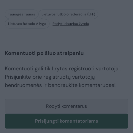
Tauragės Tauras
Lietuvos futbolo federacija (LFF)
Lietuvos futbolo A lyga
Rodyti daugiau žymių
Komentuoti po šiuo straipsniu
Komentuoti gali tik Lrytas registruoti vartotojai.
Prisijunkite prie registruotų vartotojų
bendruomenės ir bendraukite komentaruose!
Rodyti komentarus
Prisijungti komentatoriams