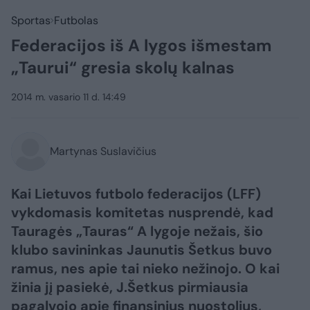
Sportas
Futbolas
Federacijos iš A lygos išmestam
„Taurui“ gresia skolų kalnas
2014 m. vasario 11 d. 14:49
Martynas Suslavičius
Kai Lietuvos futbolo federacijos (LFF)
vykdomasis komitetas nusprendė, kad
Tauragės „Tauras“ A lygoje nežais, šio
klubo savininkas Jaunutis Šetkus buvo
ramus, nes apie tai nieko nežinojo. O kai
žinia jį pasiekė, J.Šetkus pirmiausia
pagalvojo apie finansinius nuostolius,