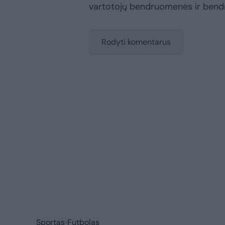
vartotojų bendruomenės ir bend
Rodyti komentarus
Sportas
Futbolas