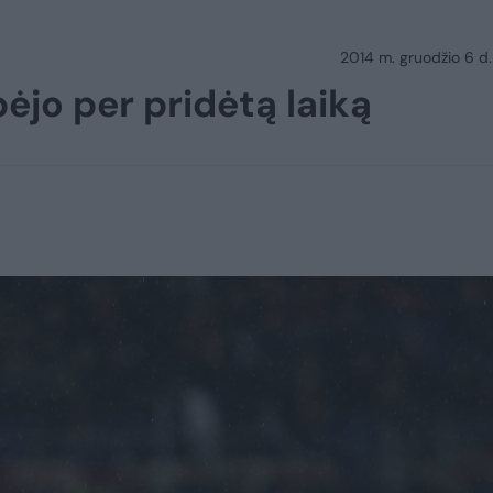
2014 m. gruodžio 6 d.
bėjo per pridėtą laiką