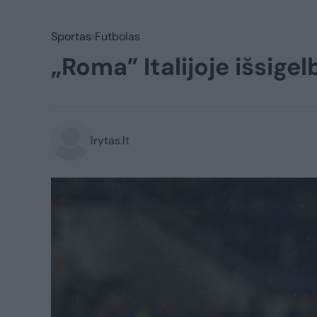
Sportas
Futbolas
„Roma” Italijoje išsigel
lrytas.lt