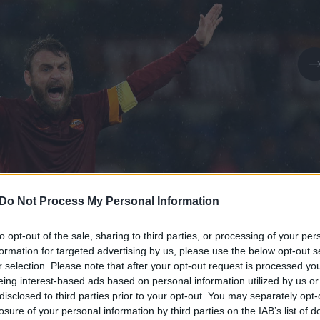
Do Not Process My Personal Information
to opt-out of the sale, sharing to third parties, or processing of your per
Daugiau nuotraukų (1)
formation for targeted advertising by us, please use the below opt-out s
r selection. Please note that after your opt-out request is processed y
eing interest-based ads based on personal information utilized by us or
disclosed to third parties prior to your opt-out. You may separately opt-
losure of your personal information by third parties on the IAB’s list of