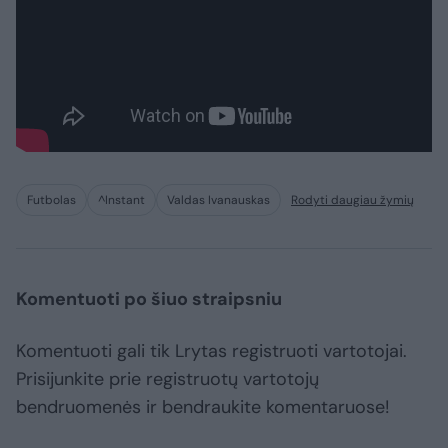
Futbolas
^Instant
Valdas Ivanauskas
Rodyti daugiau žymių
Komentuoti po šiuo straipsniu
Komentuoti gali tik Lrytas registruoti vartotojai.
Prisijunkite prie registruotų vartotojų
bendruomenės ir bendraukite komentaruose!