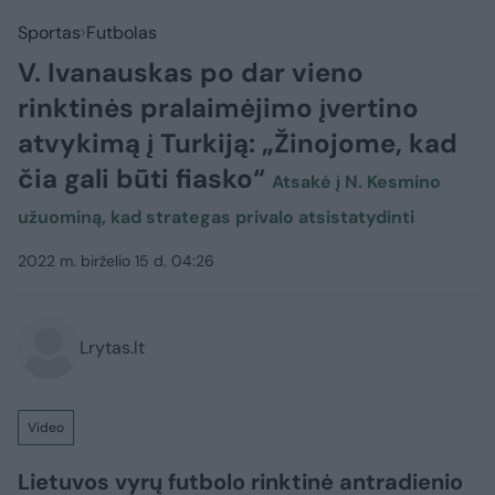
Sportas
Futbolas
V. Ivanauskas po dar vieno
rinktinės pralaimėjimo įvertino
atvykimą į Turkiją: „Žinojome, kad
čia gali būti fiasko“
Atsakė į N. Kesmino
užuominą, kad strategas privalo atsistatydinti
2022 m. birželio 15 d. 04:26
Lrytas.lt
Video
Lietuvos vyrų futbolo rinktinė antradienio