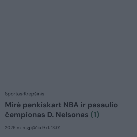
Sportas
Krepšinis
Mirė penkiskart NBA ir pasaulio
čempionas D. Nelsonas
(1)
2026 m. rugpjūčio 9 d. 18:01