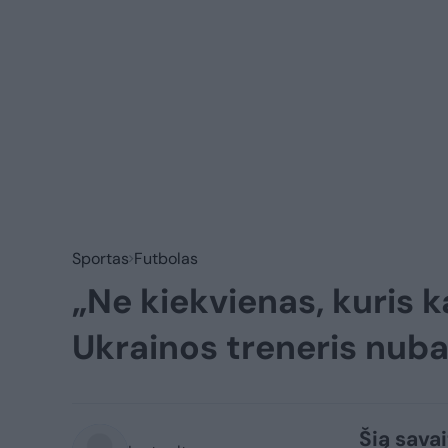
Sportas
Futbolas
„Ne kiekvienas, kuris ka
Ukrainos treneris nuba
Šią sava