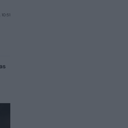
 10:51
as