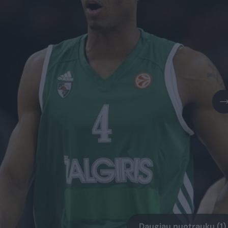
Daugiau nuotraukų (1)