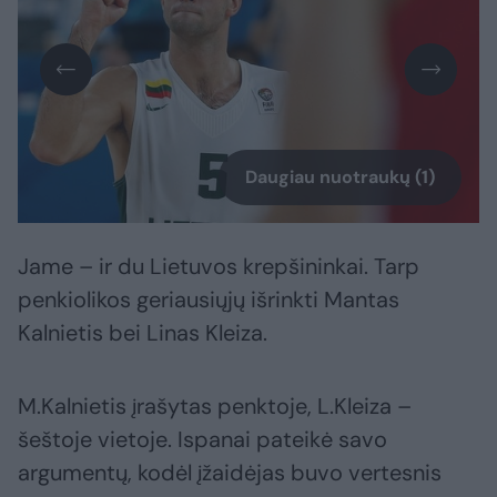
Daugiau nuotraukų (1)
Jame – ir du Lietuvos krepšininkai. Tarp
penkiolikos geriausiųjų išrinkti Mantas
Kalnietis bei Linas Kleiza.
M.Kalnietis įrašytas penktoje, L.Kleiza –
šeštoje vietoje. Ispanai pateikė savo
argumentų, kodėl įžaidėjas buvo vertesnis