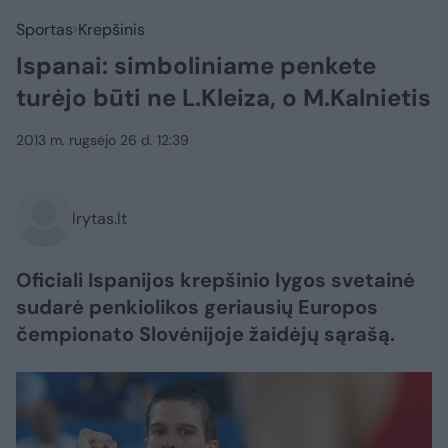
Sportas
Krepšinis
Ispanai: simboliniame penkete
turėjo būti ne L.Kleiza, o M.Kalnietis
2013 m. rugsėjo 26 d. 12:39
lrytas.lt
Oficiali Ispanijos krepšinio lygos svetainė
sudarė penkiolikos geriausių Europos
čempionato Slovėnijoje žaidėjų sąrašą.