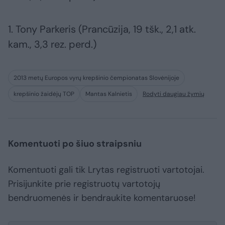
1. Tony Parkeris (Prancūzija, 19 tšk., 2,1 atk.
kam., 3,3 rez. perd.)
2013 metų Europos vyrų krepšinio čempionatas Slovėnijoje
krepšinio žaidėjų TOP
Mantas Kalnietis
Rodyti daugiau žymių
Komentuoti po šiuo straipsniu
Komentuoti gali tik Lrytas registruoti vartotojai.
Prisijunkite prie registruotų vartotojų
bendruomenės ir bendraukite komentaruose!