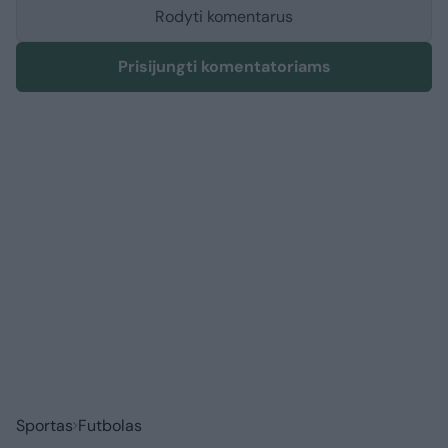
Rodyti komentarus
Prisijungti komentatoriams
Sportas
Futbolas