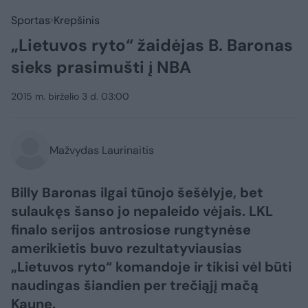
Sportas
Krepšinis
„Lietuvos ryto“ žaidėjas B. Baronas
sieks prasimušti į NBA
2015 m. birželio 3 d. 03:00
Mažvydas Laurinaitis
Billy Baronas ilgai tūnojo šešėlyje, bet
sulaukęs šanso jo nepaleido vėjais. LKL
finalo serijos antrosiose rungtynėse
amerikietis buvo rezultatyviausias
„Lietuvos ryto“ komandoje ir tikisi vėl būti
naudingas šiandien per trečiąjį mačą
Kaune.