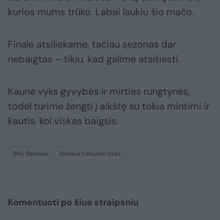
kurios mums trūko. Labai laukiu šio mačo.
Finale atsiliekame, tačiau sezonas dar
nebaigtas – tikiu, kad galime atsitiesti.
Kaune vyks gyvybės ir mirties rungtynės,
todėl turime žengti į aikštę su tokia mintimi ir
kautis, kol viskas baigsis.
Billy Baronas
Vilniaus Lietuvos rytas
Komentuoti po šiuo straipsniu