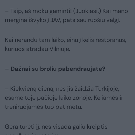
– Taip, aš moku gaminti! (Juokiasi.) Kai mano
mergina išvyko į JAV, pats sau ruošiu valgį.
Kai nerandu tam laiko, einu į kelis restoranus,
kuriuos atradau Vilniuje.
– Dažnai su broliu pabendraujate?
– Kiekvieną dieną, nes jis žaidžia Turkijoje,
esame toje pačioje laiko zonoje. Keliamės ir
treniruojamės tuo pat metu.
Gera turėti jį, nes visada galiu kreiptis