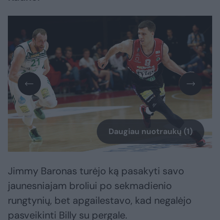
Daugiau nuotraukų (1)
Jimmy Baronas turėjo ką pasakyti savo
jaunesniajam broliui po sekmadienio
rungtynių, bet apgailestavo, kad negalėjo
pasveikinti Billy su pergale.