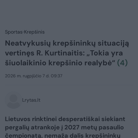
Sportas
Krepšinis
Neatvykusių krepšininkų situaciją
vertinęs R. Kurtinaitis: „Tokia yra
šiuolaikinio krepšinio realybė“
(4)
2026 m. rugpjūčio 7 d. 09:37
Lrytas.lt
Lietuvos rinktinei desperatiškai siekiant
pergalių atrankoje į 2027 metų pasaulio
čempionatą, nemaža dalis krepšininkų